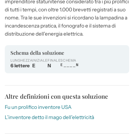
imprenditore statunitense considerato tra i più prolifici
di tutti i tempi, con oltre 1.000 brevetti registrati a suo
nome. Tra le sue invenzioni si ricordano la lampadina a
incandescenza pratica, il fonografo e il sistema di
distribuzione dell'energia elettrica.
Schema della soluzione
LUNGHEZZA
INIZIALE
FINALE
SCHEMA
6 lettere
E
N
E____N
Altre definizioni con questa soluzione
Fu un prolifico inventore USA
L’inventore detto il mago dell’elettricità