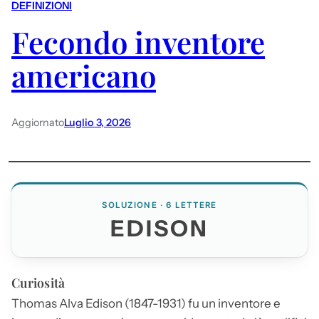
DEFINIZIONI
Fecondo inventore
americano
Aggiornato
Luglio 3, 2026
SOLUZIONE · 6 LETTERE
EDISON
Curiosità
Thomas Alva
Edison
(1847-1931) fu un inventore e