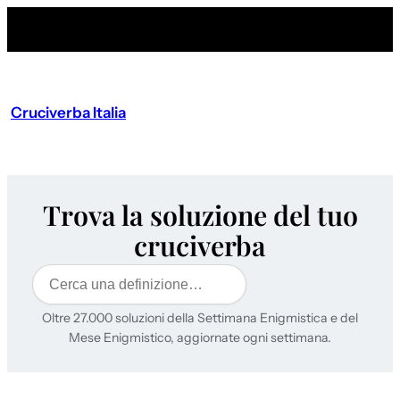
Cruciverba Italia
Trova la soluzione del tuo
cruciverba
Cerca
Oltre 27.000 soluzioni della Settimana Enigmistica e del
Mese Enigmistico, aggiornate ogni settimana.