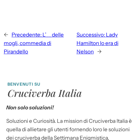
←
Precedente:
L’__ delle
Successivo:
Lady
mogli, commedia di
Hamilton lo era di
Pirandello
Nelson
→
BENVENUTI SU
Cruciverba Italia
Non solo soluzioni!
Soluzioni e Curiosità. La mission di Cruciverba Italia è
quella di allietare gli utenti fornendo loro le soluzioni
dei cruciverba della Settimana Enigmistica,