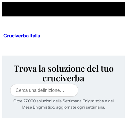
Cruciverba Italia
Trova la soluzione del tuo
cruciverba
Cerca
Oltre 27.000 soluzioni della Settimana Enigmistica e del
Mese Enigmistico, aggiornate ogni settimana.