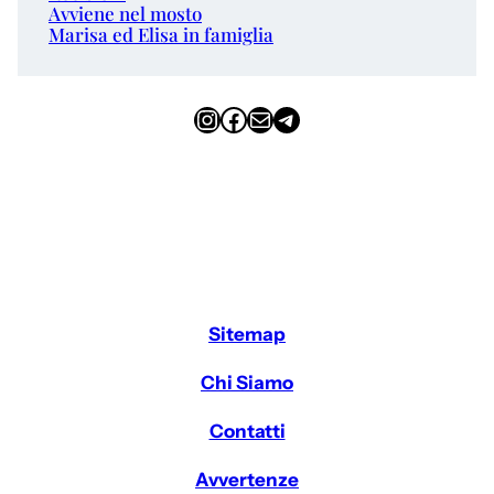
Avviene nel mosto
Marisa ed Elisa in famiglia
Instagram
Facebook
Email
Telegram
Sitemap
Chi Siamo
Contatti
Avvertenze