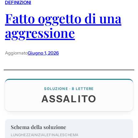
DEFINIZIONI
Fatto oggetto di una
aggressione
Aggiornato
Giugno 1, 2026
SOLUZIONE · 8 LETTERE
ASSALITO
Schema della soluzione
LUNGHEZZA
INIZIALE
FINALE
SCHEMA