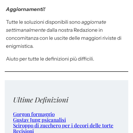
Aggiornamenti!
Tutte le soluzioni disponibili sono
aggiornate
settimanalmente
dalla nostra Redazione in
concomitanza con le uscite delle maggiori riviste di
enigmistica.
Aiuto per tutte le definizioni più difficili.
Ultime Definizioni
Gorgon formaggio
Gustav Jung psicanalisi
Sciroppo di zucchero per i decori delle torte
Recisioni