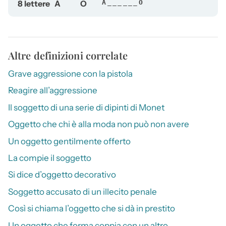
8 lettere
A
O
A______O
Altre definizioni correlate
Grave aggressione con la pistola
Reagire all’aggressione
Il soggetto di una serie di dipinti di Monet
Oggetto che chi è alla moda non può non avere
Un oggetto gentilmente offerto
La compie il soggetto
Si dice d’oggetto decorativo
Soggetto accusato di un illecito penale
Così si chiama l’oggetto che si dà in prestito
Un oggetto che forma coppia con un altro