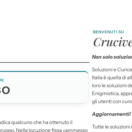
BENVENUTI SU
Crucive
Non solo soluzion
Soluzioni e Curios
Italia è quella di a
RE
loro le soluzioni 
SO
Enigmistica, appr
gli utenti con curi
Aggiornamenti!
indica qualcuno che ha ottenuto il
Tutte le soluzioni
gruppo. Nella locuzione fissa «
ammesso