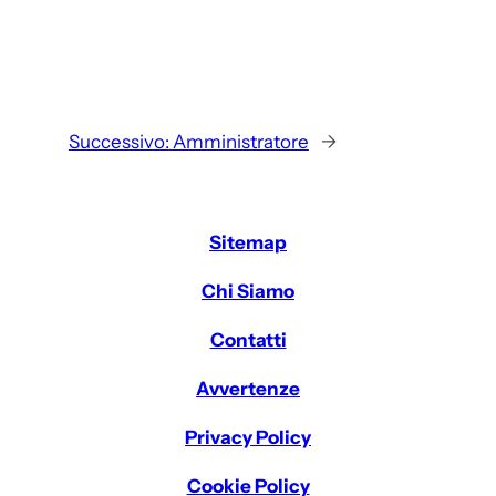
Successivo:
Amministratore
→
Sitemap
Chi Siamo
Contatti
Avvertenze
Privacy Policy
Cookie Policy