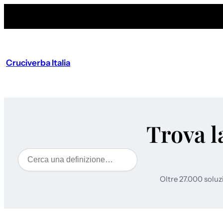
Cruciverba Italia
Trova l
Cerca
Oltre 27.000 soluz