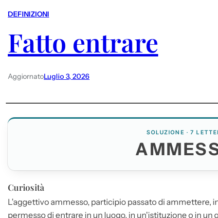
DEFINIZIONI
Fatto entrare
Aggiornato
Luglio 3, 2026
SOLUZIONE · 7 LETTE
AMMES
Curiosità
L'aggettivo
ammesso
, participio passato di ammettere, 
permesso di entrare in un luogo, in un'istituzione o in un 