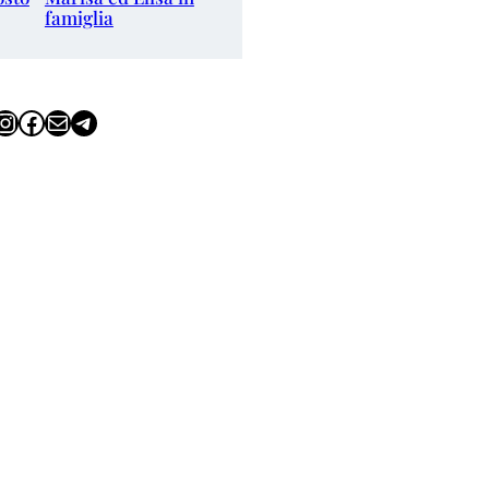
famiglia
tagram
Facebook
Email
Telegram