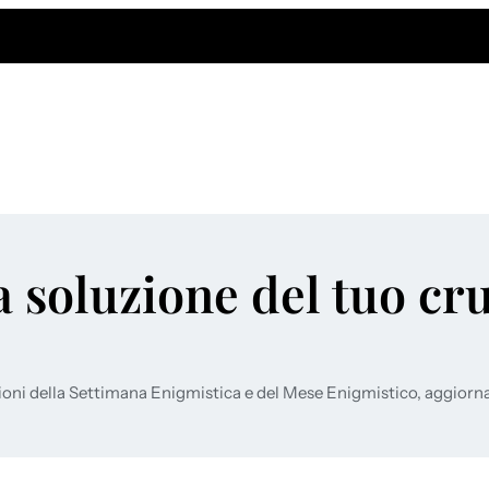
a soluzione del tuo cr
ioni della Settimana Enigmistica e del Mese Enigmistico, aggiorn