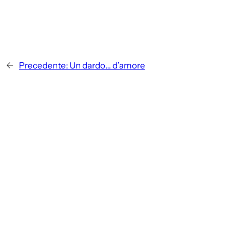
←
Precedente:
Un dardo… d’amore