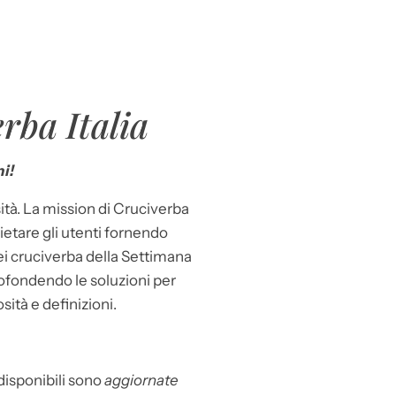
rba Italia
i!
ità. La mission di Cruciverba
llietare gli utenti fornendo
dei cruciverba della Settimana
ofondendo le soluzioni per
osità e definizioni.
 disponibili sono
aggiornate