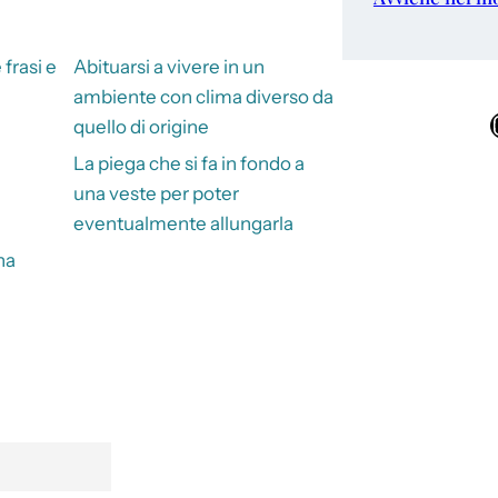
 frasi e
Abituarsi a vivere in un
ambiente con clima diverso da
Ins
quello di origine
La piega che si fa in fondo a
una veste per poter
eventualmente allungarla
na