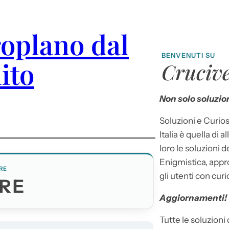
roplano dal
BENVENUTI SU
ito
Crucive
Non solo soluzion
Soluzioni e Curios
Italia è quella di a
loro le soluzioni 
Enigmistica, appr
RE
gli utenti con curi
RE
Aggiornamenti!
Tutte le soluzioni