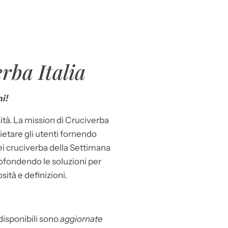
rba Italia
i!
ità. La mission di Cruciverba
llietare gli utenti fornendo
dei cruciverba della Settimana
ofondendo le soluzioni per
osità e definizioni.
 disponibili sono
aggiornate