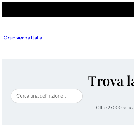
Cruciverba Italia
Trova l
Cerca
Oltre 27.000 soluz