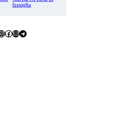
famiglia
tagram
Facebook
Email
Telegram