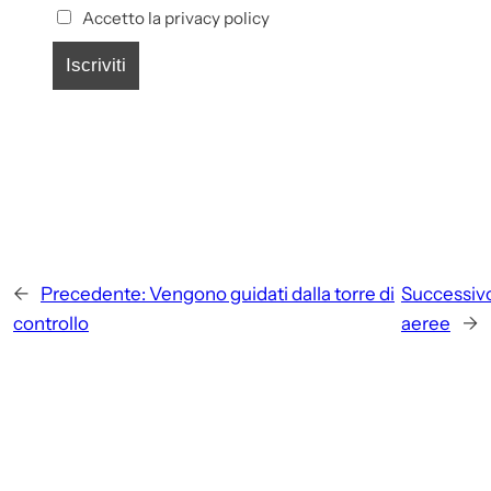
Accetto la privacy policy
←
Precedente:
Vengono guidati dalla torre di
Successiv
controllo
aeree
→