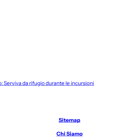
o:
Serviva da rifugio durante le incursioni
Sitemap
Chi Siamo