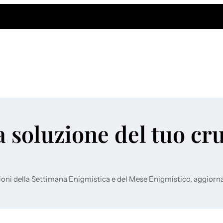
a soluzione del tuo cr
ioni della Settimana Enigmistica e del Mese Enigmistico, aggiorn