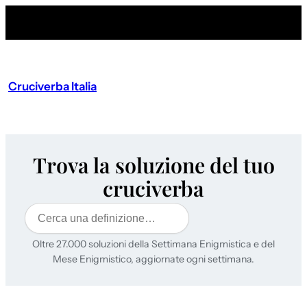
Cruciverba Italia
Trova la soluzione del tuo
cruciverba
Cerca
Oltre 27.000 soluzioni della Settimana Enigmistica e del
Mese Enigmistico, aggiornate ogni settimana.