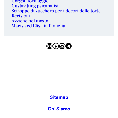
Gorgon formaggio
Gustav Jung psicanalisi
Sciroppo di zucchero per i decori delle torte
Recisioni
Avviene nel mosto
Marisa ed Elisa in famiglia
Instagram
Facebook
Email
Telegram
Sitemap
Chi Siamo