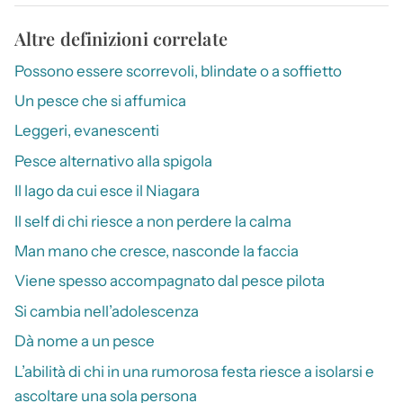
Altre definizioni correlate
Possono essere scorrevoli, blindate o a soffietto
Un pesce che si affumica
Leggeri, evanescenti
Pesce alternativo alla spigola
Il lago da cui esce il Niagara
Il self di chi riesce a non perdere la calma
Man mano che cresce, nasconde la faccia
Viene spesso accompagnato dal pesce pilota
Si cambia nell’adolescenza
Dà nome a un pesce
L’abilità di chi in una rumorosa festa riesce a isolarsi e
ascoltare una sola persona