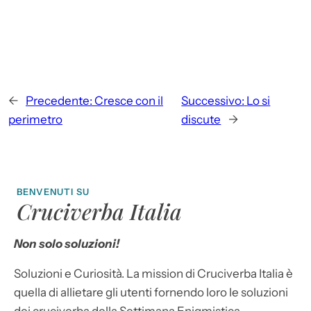
←
Precedente:
Cresce con il
Successivo:
Lo si
perimetro
discute
→
BENVENUTI SU
Cruciverba Italia
Non solo soluzioni!
Soluzioni e Curiosità. La mission di Cruciverba Italia è
quella di allietare gli utenti fornendo loro le soluzioni