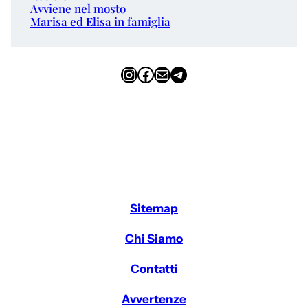
Avviene nel mosto
Marisa ed Elisa in famiglia
Instagram
Facebook
Email
Telegram
Sitemap
Chi Siamo
Contatti
Avvertenze