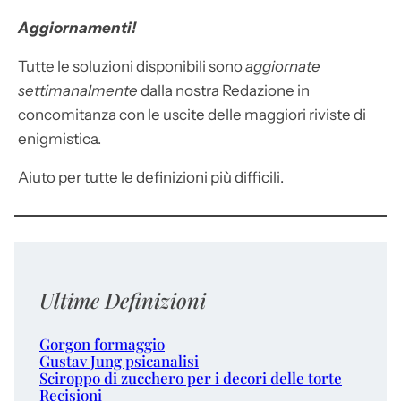
Aggiornamenti!
Tutte le soluzioni disponibili sono
aggiornate
settimanalmente
dalla nostra Redazione in
concomitanza con le uscite delle maggiori riviste di
enigmistica.
Aiuto per tutte le definizioni più difficili.
Ultime Definizioni
Gorgon formaggio
Gustav Jung psicanalisi
Sciroppo di zucchero per i decori delle torte
Recisioni