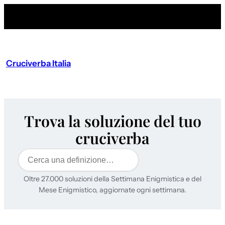
Cruciverba Italia
Trova la soluzione del tuo
cruciverba
Cerca
Oltre 27.000 soluzioni della Settimana Enigmistica e del
Mese Enigmistico, aggiornate ogni settimana.