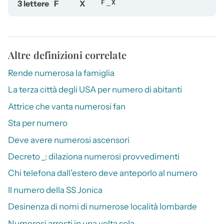
3 lettere
F
X
F_X
Altre definizioni correlate
Rende numerosa la famiglia
La terza città degli USA per numero di abitanti
Attrice che vanta numerosi fan
Sta per numero
Deve avere numerosi ascensori
Decreto _: dilaziona numerosi provvedimenti
Chi telefona dall’estero deve anteporlo al numero
Il numero della SS Jonica
Desinenza di nomi di numerose località lombarde
Numerosi arresti in una volta sola