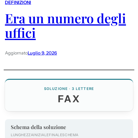
DEFINIZIONI
Era un numero degli
uffici
Aggiornato
Luglio 9, 2026
SOLUZIONE · 3 LETTERE
FAX
Schema della soluzione
LUNGHEZZA
INIZIALE
FINALE
SCHEMA