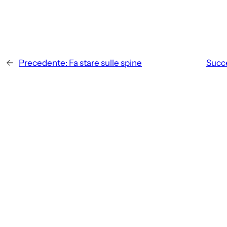
←
Precedente:
Fa stare sulle spine
Succ