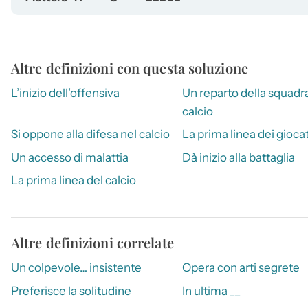
Altre definizioni con questa soluzione
L’inizio dell’offensiva
Un reparto della squadra
calcio
Si oppone alla difesa nel calcio
La prima linea dei giocat
Un accesso di malattia
Dà inizio alla battaglia
La prima linea del calcio
Altre definizioni correlate
Un colpevole… insistente
Opera con arti segrete
Preferisce la solitudine
In ultima __