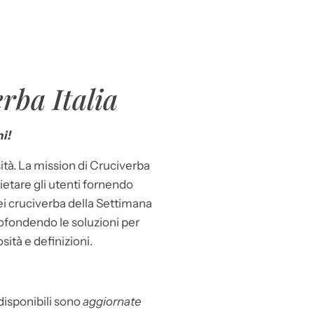
rba Italia
i!
ità. La mission di Cruciverba
llietare gli utenti fornendo
dei cruciverba della Settimana
ofondendo le soluzioni per
osità e definizioni.
 disponibili sono
aggiornate