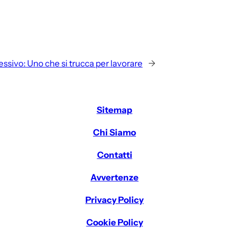
essivo:
Uno che si trucca per lavorare
→
Sitemap
Chi Siamo
Contatti
Avvertenze
Privacy Policy
Cookie Policy