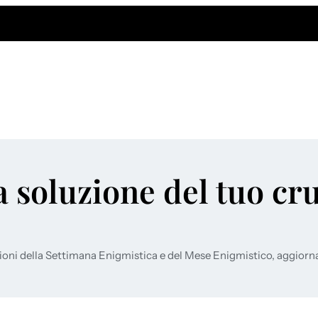
a soluzione del tuo cr
ioni della Settimana Enigmistica e del Mese Enigmistico, aggiorn