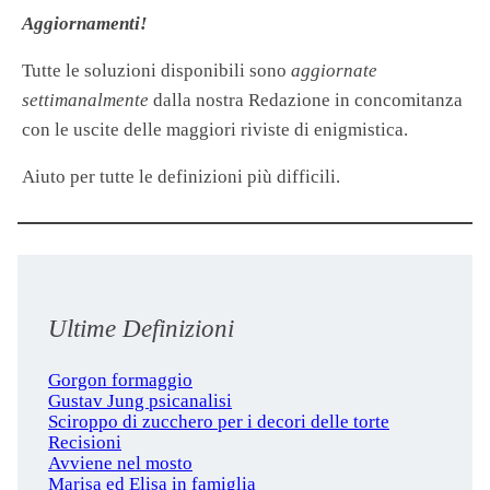
Aggiornamenti!
Tutte le soluzioni disponibili sono
aggiornate
settimanalmente
dalla nostra Redazione in concomitanza
con le uscite delle maggiori riviste di enigmistica.
Aiuto per tutte le definizioni più difficili.
Ultime Definizioni
Gorgon formaggio
Gustav Jung psicanalisi
Sciroppo di zucchero per i decori delle torte
Recisioni
Avviene nel mosto
Marisa ed Elisa in famiglia