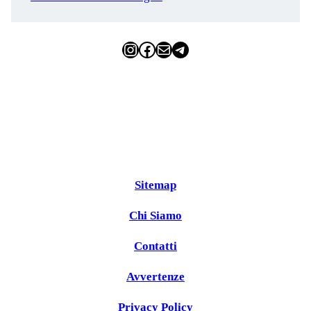
Instagram
Facebook
Email
Telegram
Sitemap
Chi Siamo
Contatti
Avvertenze
Privacy Policy