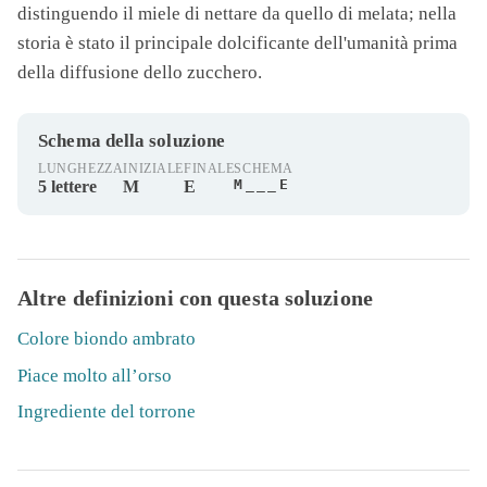
distinguendo il
miele
di nettare da quello di melata; nella
storia è stato il principale dolcificante dell'umanità prima
della diffusione dello zucchero.
Schema della soluzione
LUNGHEZZA
INIZIALE
FINALE
SCHEMA
M___E
5 lettere
M
E
Altre definizioni con questa soluzione
Colore biondo ambrato
Piace molto all’orso
Ingrediente del torrone