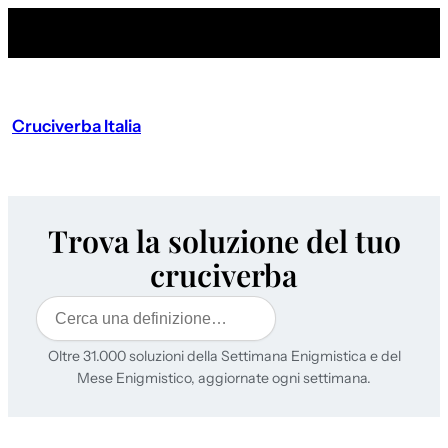
Cruciverba Italia
Trova la soluzione del tuo
cruciverba
Cerca
Oltre 31.000 soluzioni della Settimana Enigmistica e del
Mese Enigmistico, aggiornate ogni settimana.