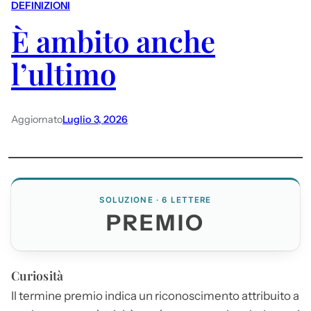
DEFINIZIONI
È ambito anche
l’ultimo
Aggiornato
Luglio 3, 2026
SOLUZIONE · 6 LETTERE
PREMIO
Curiosità
Il termine
premio
indica un riconoscimento attribuito a