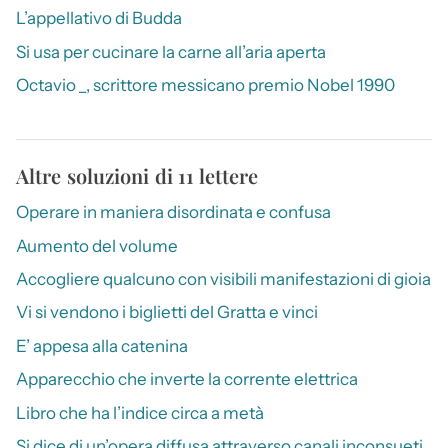
L’appellativo di Budda
Si usa per cucinare la carne all’aria aperta
Octavio _, scrittore messicano premio Nobel 1990
Altre soluzioni di 11 lettere
Operare in maniera disordinata e confusa
Aumento del volume
Accogliere qualcuno con visibili manifestazioni di gioia
Vi si vendono i biglietti del Gratta e vinci
E’ appesa alla catenina
Apparecchio che inverte la corrente elettrica
Libro che ha l’indice circa a metà
Si dice di un’opera diffusa attraverso canali inconsueti