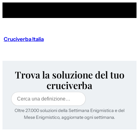
Cruciverba Italia
Trova la soluzione del tuo
cruciverba
Cerca
Oltre 27.000 soluzioni della Settimana Enigmistica e del
Mese Enigmistico, aggiornate ogni settimana.