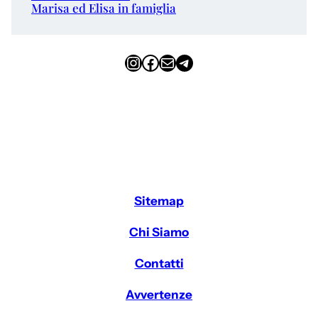
Marisa ed Elisa in famiglia
Instagram
Facebook
Email
Telegram
Sitemap
Chi Siamo
Contatti
Avvertenze