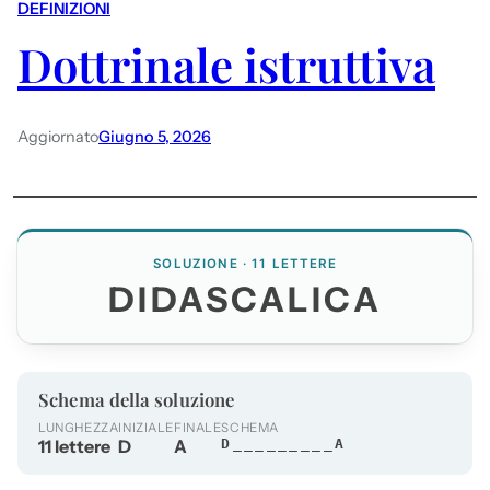
DEFINIZIONI
Dottrinale istruttiva
Aggiornato
Giugno 5, 2026
SOLUZIONE · 11 LETTERE
DIDASCALICA
Schema della soluzione
LUNGHEZZA
INIZIALE
FINALE
SCHEMA
11 lettere
D
A
D_________A