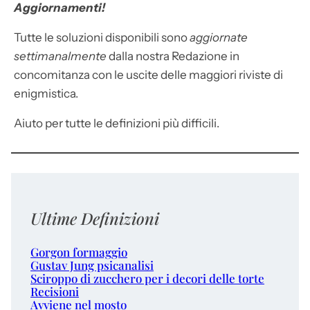
Aggiornamenti!
Tutte le soluzioni disponibili sono
aggiornate
settimanalmente
dalla nostra Redazione in
concomitanza con le uscite delle maggiori riviste di
enigmistica.
Aiuto per tutte le definizioni più difficili.
Ultime Definizioni
Gorgon formaggio
Gustav Jung psicanalisi
Sciroppo di zucchero per i decori delle torte
Recisioni
Avviene nel mosto