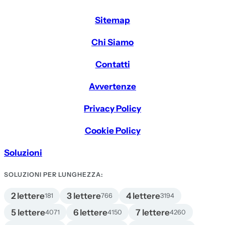
Sitemap
Chi Siamo
Contatti
Avvertenze
Privacy Policy
Cookie Policy
Soluzioni
SOLUZIONI PER LUNGHEZZA:
2 lettere
3 lettere
4 lettere
181
766
3194
5 lettere
6 lettere
7 lettere
4071
4150
4260