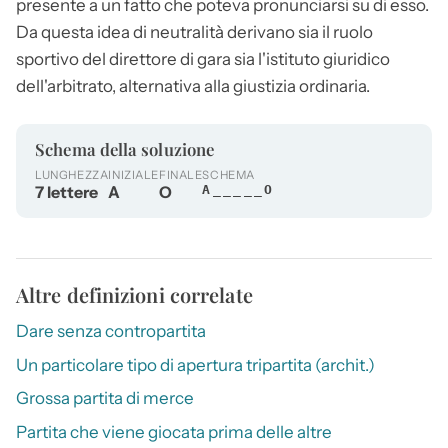
presente a un fatto che poteva pronunciarsi su di esso.
Da questa idea di neutralità derivano sia il ruolo
sportivo del direttore di gara sia l'istituto giuridico
dell'arbitrato, alternativa alla giustizia ordinaria.
Schema della soluzione
LUNGHEZZA
INIZIALE
FINALE
SCHEMA
7 lettere
A
O
A_____O
Altre definizioni correlate
Dare senza contropartita
Un particolare tipo di apertura tripartita (archit.)
Grossa partita di merce
Partita che viene giocata prima delle altre