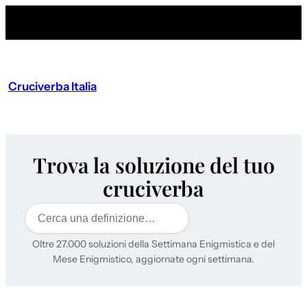
Cruciverba Italia
Trova la soluzione del tuo
cruciverba
Cerca
Oltre 27.000 soluzioni della Settimana Enigmistica e del
Mese Enigmistico, aggiornate ogni settimana.