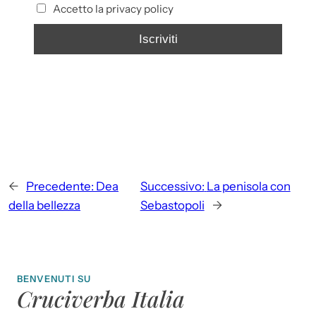
Accetto la privacy policy
←
Precedente:
Dea
Successivo:
La penisola con
della bellezza
Sebastopoli
→
BENVENUTI SU
Cruciverba Italia