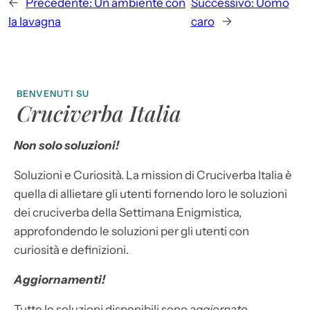
←
Precedente:
Un ambiente con
Successivo:
Uomo
la lavagna
caro
→
BENVENUTI SU
Cruciverba Italia
Non solo soluzioni!
Soluzioni e Curiosità. La mission di Cruciverba Italia è
quella di allietare gli utenti fornendo loro le soluzioni
dei cruciverba della Settimana Enigmistica,
approfondendo le soluzioni per gli utenti con
curiosità e definizioni.
Aggiornamenti!
Tutte le soluzioni disponibili sono
aggiornate