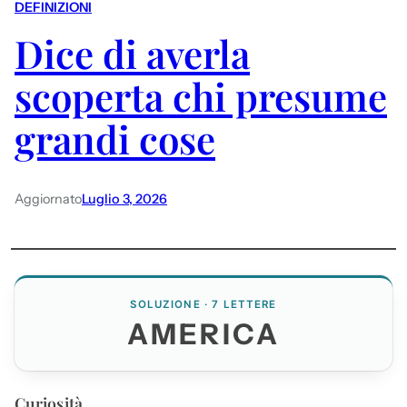
DEFINIZIONI
Dice di averla
scoperta chi presume
grandi cose
Aggiornato
Luglio 3, 2026
SOLUZIONE · 7 LETTERE
AMERICA
Curiosità