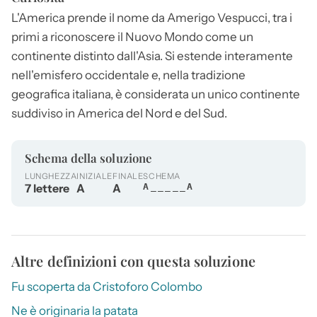
L'
America
prende il nome da Amerigo Vespucci, tra i
primi a riconoscere il Nuovo Mondo come un
continente distinto dall'Asia. Si estende interamente
nell'emisfero occidentale e, nella tradizione
geografica italiana, è considerata un unico continente
suddiviso in
America
del Nord e del Sud.
Schema della soluzione
LUNGHEZZA
INIZIALE
FINALE
SCHEMA
7 lettere
A
A
A_____A
Altre definizioni con questa soluzione
Fu scoperta da Cristoforo Colombo
Ne è originaria la patata