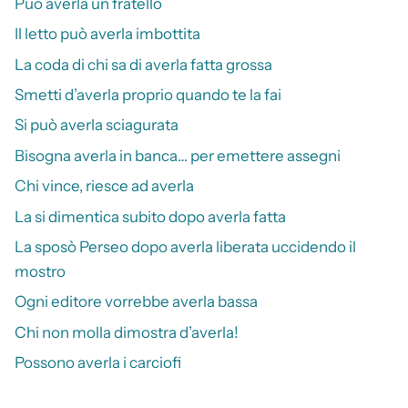
Può averla un fratello
Il letto può averla imbottita
La coda di chi sa di averla fatta grossa
Smetti d’averla proprio quando te la fai
Si può averla sciagurata
Bisogna averla in banca… per emettere assegni
Chi vince, riesce ad averla
La si dimentica subito dopo averla fatta
La sposò Perseo dopo averla liberata uccidendo il
mostro
Ogni editore vorrebbe averla bassa
Chi non molla dimostra d’averla!
Possono averla i carciofi