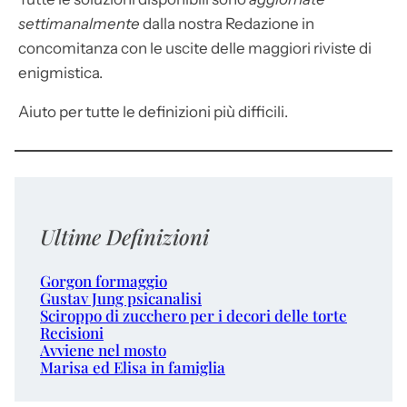
settimanalmente
dalla nostra Redazione in
concomitanza con le uscite delle maggiori riviste di
enigmistica.
Aiuto per tutte le definizioni più difficili.
Ultime Definizioni
Gorgon formaggio
Gustav Jung psicanalisi
Sciroppo di zucchero per i decori delle torte
Recisioni
Avviene nel mosto
Marisa ed Elisa in famiglia