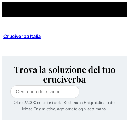
Cruciverba Italia
Trova la soluzione del tuo
cruciverba
Cerca
Oltre 27.000 soluzioni della Settimana Enigmistica e del
Mese Enigmistico, aggiornate ogni settimana.