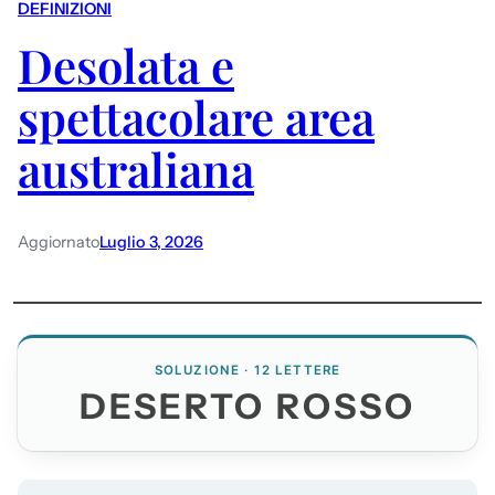
DEFINIZIONI
Desolata e
spettacolare area
australiana
Aggiornato
Luglio 3, 2026
SOLUZIONE · 12 LETTERE
DESERTO ROSSO