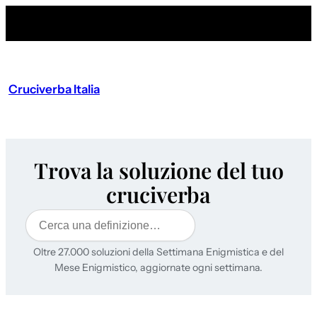
Cruciverba Italia
Trova la soluzione del tuo
cruciverba
Cerca
Oltre 27.000 soluzioni della Settimana Enigmistica e del
Mese Enigmistico, aggiornate ogni settimana.