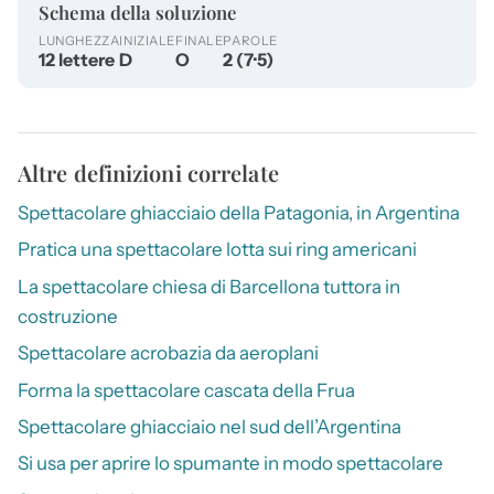
Schema della soluzione
LUNGHEZZA
INIZIALE
FINALE
PAROLE
12 lettere
D
O
2 (7·5)
Altre definizioni correlate
Spettacolare ghiacciaio della Patagonia, in Argentina
Pratica una spettacolare lotta sui ring americani
La spettacolare chiesa di Barcellona tuttora in
costruzione
Spettacolare acrobazia da aeroplani
Forma la spettacolare cascata della Frua
Spettacolare ghiacciaio nel sud dell’Argentina
Si usa per aprire lo spumante in modo spettacolare