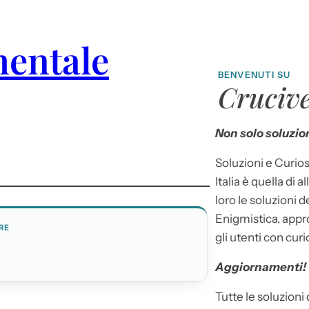
mentale
BENVENUTI SU
Crucive
Non solo soluzion
Soluzioni e Curios
Italia è quella di a
loro le soluzioni 
Enigmistica, appr
RE
gli utenti con curi
I
Aggiornamenti!
Tutte le soluzioni