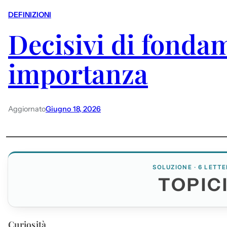
DEFINIZIONI
Decisivi di fonda
importanza
Aggiornato
Giugno 18, 2026
SOLUZIONE · 6 LETTE
TOPIC
Curiosità