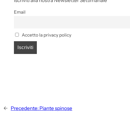
Iscriviti alla nostra Newsletter Settimanale
Email
Accetto la privacy policy
←
Precedente:
Piante spinose