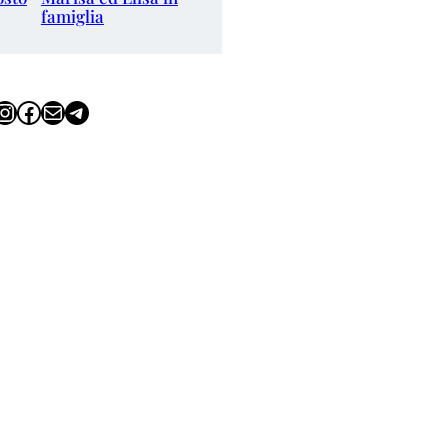
famiglia
tagram
Facebook
Email
Telegram