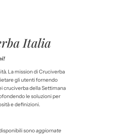
rba Italia
i!
ità. La mission di Cruciverba
llietare gli utenti fornendo
dei cruciverba della Settimana
ofondendo le soluzioni per
osità e definizioni.
 disponibili sono
aggiornate