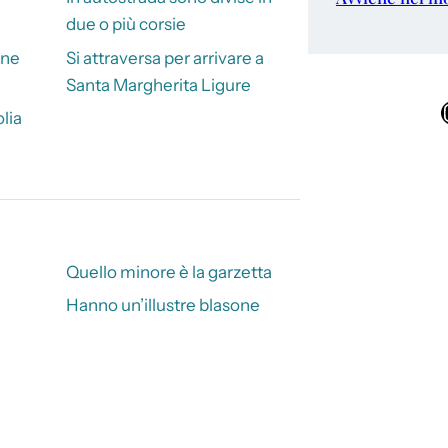
due o più corsie
one
Si attraversa per arrivare a
Santa Margherita Ligure
Ins
lia
Quello minore è la garzetta
Hanno un’illustre blasone