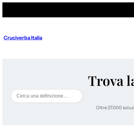
Cruciverba Italia
Trova l
Cerca
Oltre 27.000 soluz