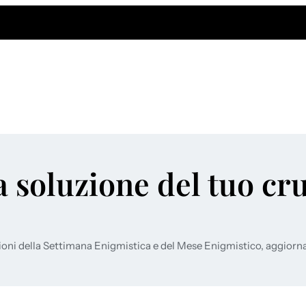
a soluzione del tuo cr
ioni della Settimana Enigmistica e del Mese Enigmistico, aggiorn