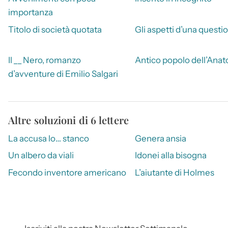
importanza
Titolo di società quotata
Gli aspetti d’una questi
Il __ Nero, romanzo
Antico popolo dell’Anato
d’avventure di Emilio Salgari
Altre soluzioni di 6 lettere
La accusa lo… stanco
Genera ansia
Un albero da viali
Idonei alla bisogna
Fecondo inventore americano
L’aiutante di Holmes