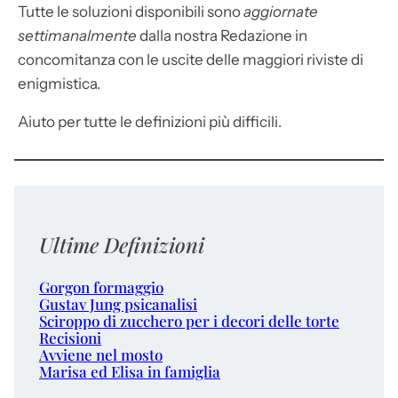
Tutte le soluzioni disponibili sono
aggiornate
settimanalmente
dalla nostra Redazione in
concomitanza con le uscite delle maggiori riviste di
enigmistica.
Aiuto per tutte le definizioni più difficili.
Ultime Definizioni
Gorgon formaggio
Gustav Jung psicanalisi
Sciroppo di zucchero per i decori delle torte
Recisioni
Avviene nel mosto
Marisa ed Elisa in famiglia