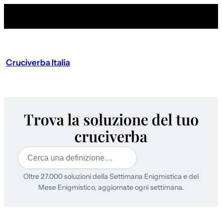
Cruciverba Italia
Trova la soluzione del tuo
cruciverba
Cerca
Oltre 27.000 soluzioni della Settimana Enigmistica e del
Mese Enigmistico, aggiornate ogni settimana.