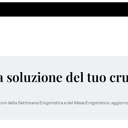
a soluzione del tuo cr
ioni della Settimana Enigmistica e del Mese Enigmistico, aggiorn