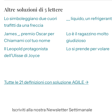
Altre soluzioni di 5 lettere
Lo simboleggiano due cuori
__ liquido, un refrigeran
trafitti da una freccia
James _, premio Oscar per
Lo è il ragazzino molto
Chiamami col tuo nome
giudizioso
Il Leopold protagonista
Lo si prende per volare
dell’Ulisse di Joyce
Tutte le 21 definizioni con soluzione AGILE →
Iscriviti alla nostra Newsletter Settimanale