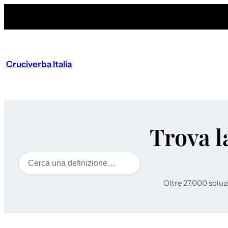
Cruciverba Italia
Trova l
Cerca
Oltre 27.000 soluz