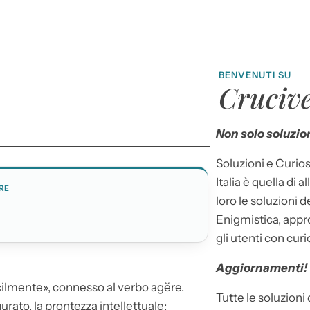
BENVENUTI SU
Crucive
Non solo soluzion
Soluzioni e Curios
Italia è quella di a
RE
loro le soluzioni 
Enigmistica, appr
gli utenti con curi
Aggiornamenti!
acilmente», connesso al verbo agĕre.
Tutte le soluzioni
gurato, la prontezza intellettuale;