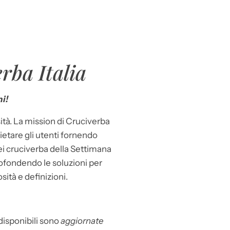
rba Italia
i!
ità. La mission di Cruciverba
llietare gli utenti fornendo
dei cruciverba della Settimana
ofondendo le soluzioni per
osità e definizioni.
 disponibili sono
aggiornate