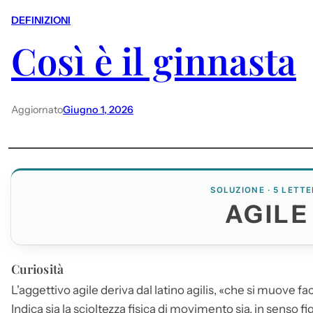
DEFINIZIONI
Così è il ginnasta
Aggiornato
Giugno 1, 2026
SOLUZIONE · 5 LETTE
AGILE
Curiosità
L'aggettivo
agile
deriva dal latino agilis, «che si muove f
Indica sia la scioltezza fisica di movimento sia, in senso fi