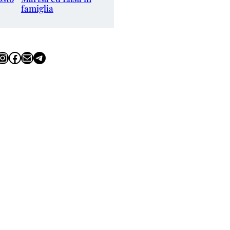
famiglia
tagram
Facebook
Email
Telegram