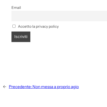
Email
Accetto la privacy policy
←
Precedente:
Non messa a proprio agio