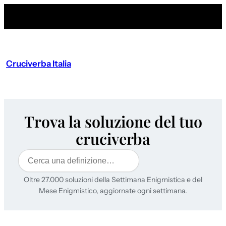
Cruciverba Italia
Trova la soluzione del tuo
cruciverba
Cerca
Oltre 27.000 soluzioni della Settimana Enigmistica e del
Mese Enigmistico, aggiornate ogni settimana.