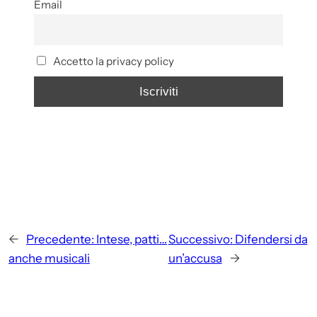
Email
Accetto la privacy policy
←
Precedente:
Intese, patti…
Successivo:
Difendersi da
anche musicali
un’accusa
→