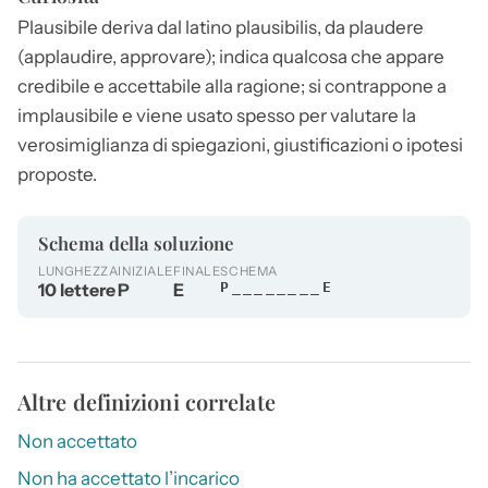
Plausibile
deriva dal latino plausibilis, da plaudere
(applaudire, approvare); indica qualcosa che appare
credibile e accettabile alla ragione; si contrappone a
implausibile e viene usato spesso per valutare la
verosimiglianza di spiegazioni, giustificazioni o ipotesi
proposte.
Schema della soluzione
LUNGHEZZA
INIZIALE
FINALE
SCHEMA
10 lettere
P
E
P________E
Altre definizioni correlate
Non accettato
Non ha accettato l’incarico