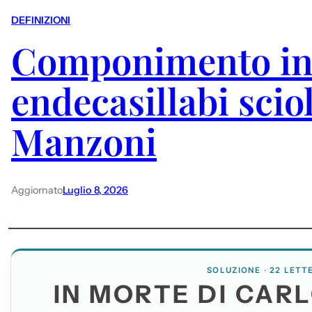
DEFINIZIONI
Componimento i
endecasillabi sciol
Manzoni
Aggiornato
Luglio 8, 2026
SOLUZIONE · 22 LETT
IN MORTE DI CAR