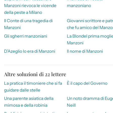
Manzoni rievoca le vicende
manzoniano
della peste a Milano
Il Conte di una tragedia di
Giovanni scrittore e pat
Manzoni
che fu amico del Manzo
Gli sgherri manzoniani
La Blondel prima moglie
Manzoni
D’Azeglio lo era di Manzoni
Il nome di Manzoni
Altre soluzioni di 22 lettere
La pratica il timoniere che si fa
È il capo del Governo
guidare dalle stelle
Una parente asiatica della
Un noto dramma di Eug
mimosa e della robinia
Neill