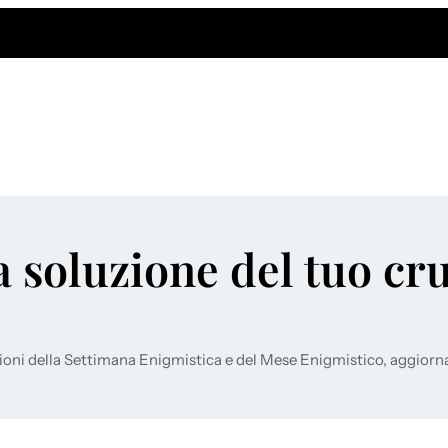
a soluzione del tuo cr
ioni della Settimana Enigmistica e del Mese Enigmistico, aggiorn