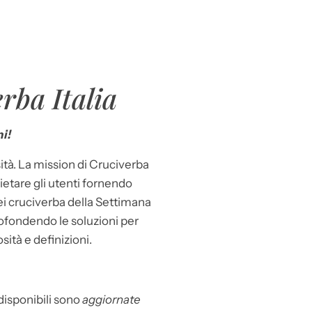
rba Italia
i!
ità. La mission di Cruciverba
llietare gli utenti fornendo
dei cruciverba della Settimana
ofondendo le soluzioni per
osità e definizioni.
 disponibili sono
aggiornate