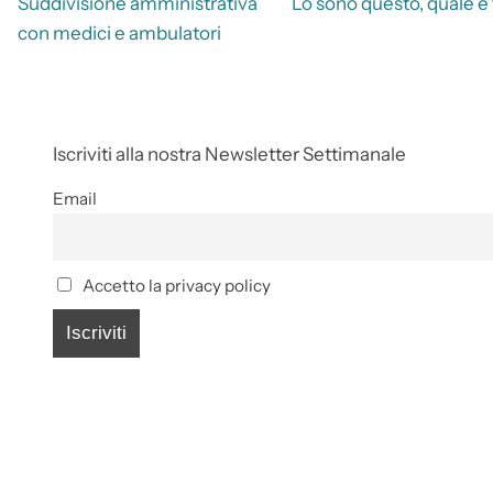
Suddivisione amministrativa
Lo sono questo, quale e
con medici e ambulatori
Iscriviti alla nostra Newsletter Settimanale
Email
Accetto la privacy policy