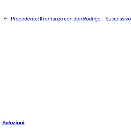
←
Precedente:
Il romanzo con don Rodrigo
Successivo
Soluzioni