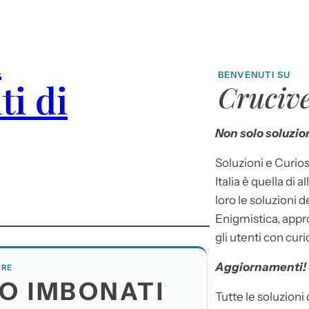
n
BENVENUTI SU
ti di
Crucive
Non solo soluzion
Soluzioni e Curios
Italia è quella di a
loro le soluzioni 
Enigmistica, appr
gli utenti con curi
Aggiornamenti!
ERE
LO IMBONATI
Tutte le soluzioni