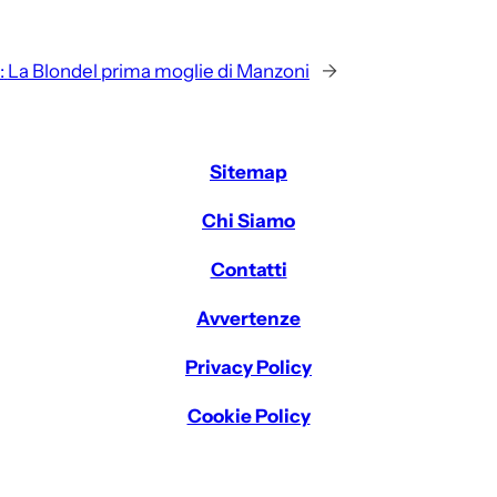
:
La Blondel prima moglie di Manzoni
→
Sitemap
Chi Siamo
Contatti
Avvertenze
Privacy Policy
Cookie Policy