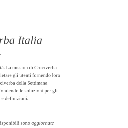
ba Italia
!
tà. La mission di Cruciverba
llietare gli utenti fornendo loro
uciverba della Settimana
fondendo le soluzioni per gli
 e definizioni.
disponibili sono
aggiornate