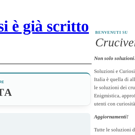
 è già scritto
BENVENUTI SU
Cruciver
Non solo soluzioni
Soluzioni e Curiosi
Italia è quella di a
RE
le soluzioni dei cr
TA
Enigmistica, appro
utenti con curiosità
Aggiornamenti!
Tutte le soluzioni 