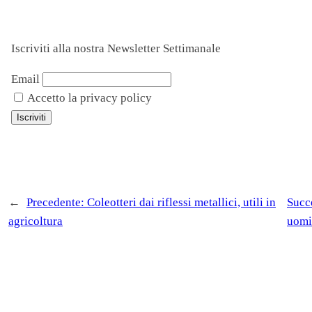
Iscriviti alla nostra Newsletter Settimanale
Email
Accetto la privacy policy
←
Precedente:
Coleotteri dai riflessi metallici, utili in
Succ
agricoltura
uomi