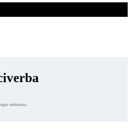
civerba
 ogni settimana.