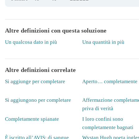
Altre definizioni con questa soluzione
Un qualcosa dato in più
Una quantità in più
Altre definizioni correlate
Si aggiunge per completare
Aperto… completamente
Si aggiungono per completare
Affermazione completam
priva di verità
Completamente spianate
I loro confini sono
completamente bagnati
È iscritto all’AVIS: di sangue
Wystan Hugh poeta ingles