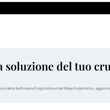
a soluzione del tuo cr
ioni della Settimana Enigmistica e del Mese Enigmistico, aggiorn