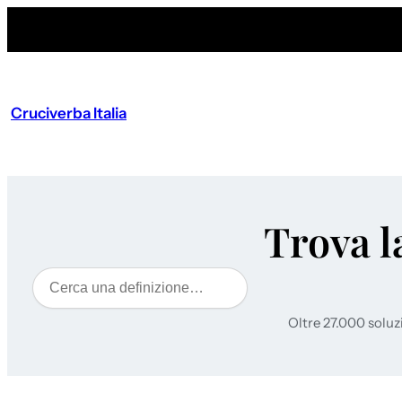
Cruciverba Italia
Trova l
Cerca
Oltre 27.000 soluz