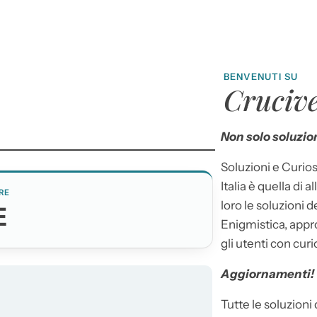
BENVENUTI SU
Crucive
Non solo soluzion
Soluzioni e Curios
Italia è quella di a
RE
loro le soluzioni 
E
Enigmistica, appr
gli utenti con curi
Aggiornamenti!
Tutte le soluzioni