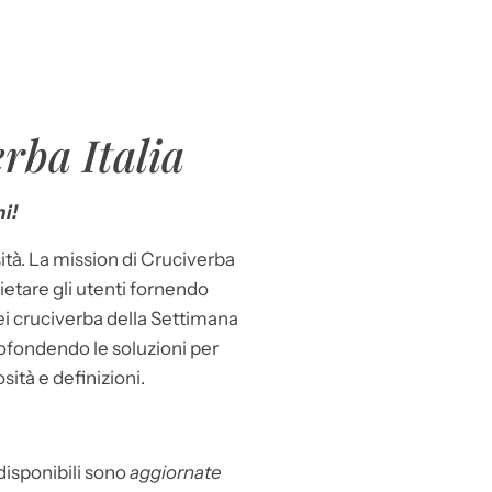
rba Italia
i!
ità. La mission di Cruciverba
llietare gli utenti fornendo
dei cruciverba della Settimana
ofondendo le soluzioni per
osità e definizioni.
 disponibili sono
aggiornate