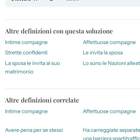
Altre definizioni con questa soluzione
Intime compagne
Affettuose compagne
Strette confidenti
Le invita la sposa
La sposa le invita al suo
Lo sono le Nazioni allea
matrimonio
Altre definizioni correlate
Intime compagne
Affettuose compagne
Avere pena per se stessi
Ha carreggiate separate
una barriera spartitraffi