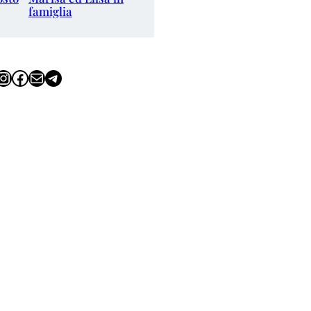
famiglia
tagram
Facebook
Email
Telegram