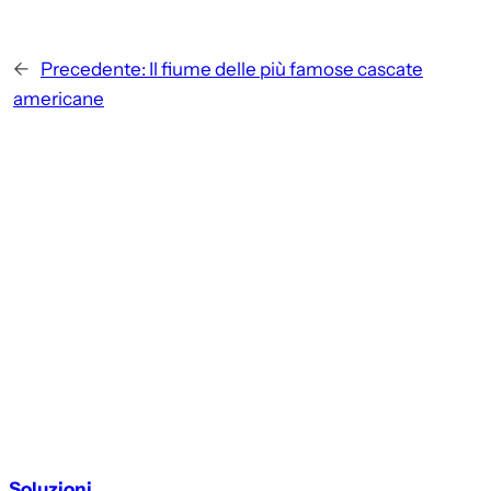
←
Precedente:
Il fiume delle più famose cascate
americane
Soluzioni