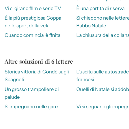
Vi si girano film e serie TV
È una partita di riserva
È la più prestigiosa Coppa
Si chiedono nelle letter
nello sport della vela
Babbo Natale
Quando comincia, è finita
La chiusura della collan
Altre soluzioni di 6 lettere
Storica vittoria di Condé sugli
L’uscita sulle autostrade
Spagnoli
francesi
Un grosso trampoliere di
Quelli di Natale si add
palude
Si impegnano nelle gare
Vi si segnano gli impegn