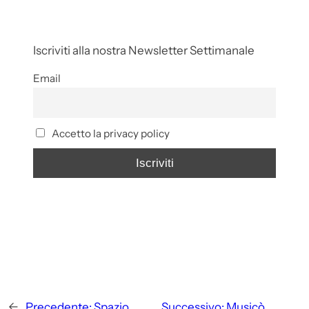
Iscriviti alla nostra Newsletter Settimanale
Email
Accetto la privacy policy
←
Precedente:
Spazio
Successivo:
Musicò