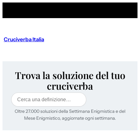
Cruciverba Italia
Trova la soluzione del tuo
cruciverba
Cerca
Oltre 27.000 soluzioni della Settimana Enigmistica e del
Mese Enigmistico, aggiornate ogni settimana.