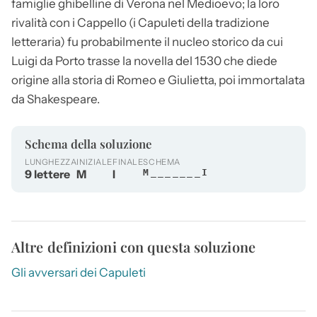
famiglie ghibelline di Verona nel Medioevo; la loro
rivalità con i Cappello (i Capuleti della tradizione
letteraria) fu probabilmente il nucleo storico da cui
Luigi da Porto trasse la novella del 1530 che diede
origine alla storia di Romeo e Giulietta, poi immortalata
da Shakespeare.
Schema della soluzione
LUNGHEZZA
INIZIALE
FINALE
SCHEMA
9 lettere
M
I
M_______I
Altre definizioni con questa soluzione
Gli avversari dei Capuleti