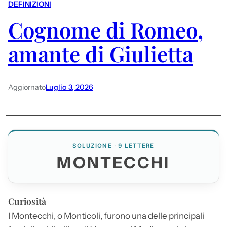
DEFINIZIONI
Cognome di Romeo,
amante di Giulietta
Aggiornato
Luglio 3, 2026
SOLUZIONE · 9 LETTERE
MONTECCHI
Curiosità
I
Montecchi
, o Monticoli, furono una delle principali