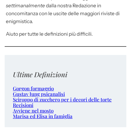
settimanalmente
dalla nostra Redazione in
concomitanza con le uscite delle maggiori riviste di
enigmistica.
Aiuto per tutte le definizioni più difficili.
Ultime Definizioni
Gorgon formaggio
Gustav Jung psicanalisi
Sciroppo di zucchero per i decori delle torte
Recisioni
Avviene nel mosto
Marisa ed Elisa in famiglia