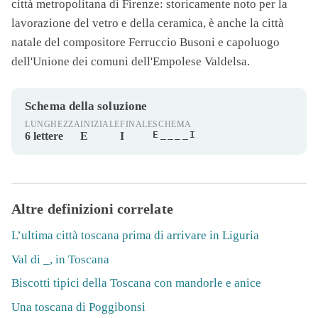
città metropolitana di Firenze: storicamente noto per la
lavorazione del vetro e della ceramica, è anche la città
natale del compositore Ferruccio Busoni e capoluogo
dell'Unione dei comuni dell'Empolese Valdelsa.
Schema della soluzione
LUNGHEZZA
INIZIALE
FINALE
SCHEMA
E____I
6 lettere
E
I
Altre definizioni correlate
L’ultima città toscana prima di arrivare in Liguria
Val di _, in Toscana
Biscotti tipici della Toscana con mandorle e anice
Una toscana di Poggibonsi