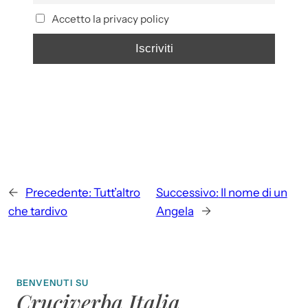
Accetto la privacy policy
←
Precedente:
Tutt’altro
Successivo:
Il nome di un
che tardivo
Angela
→
BENVENUTI SU
Cruciverba Italia