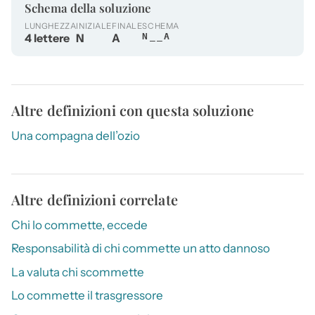
Schema della soluzione
LUNGHEZZA
INIZIALE
FINALE
SCHEMA
4 lettere
N
A
N__A
Altre definizioni con questa soluzione
Una compagna dell’ozio
Altre definizioni correlate
Chi lo commette, eccede
Responsabilità di chi commette un atto dannoso
La valuta chi scommette
Lo commette il trasgressore