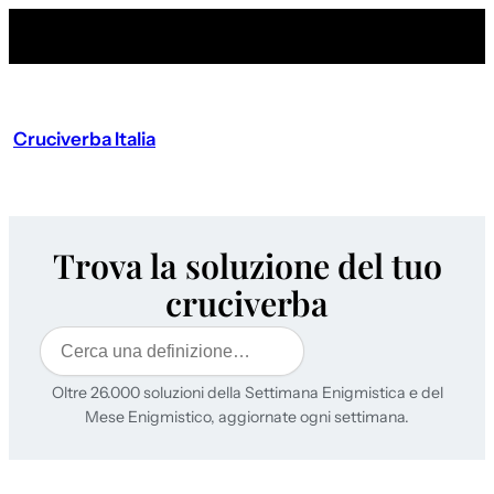
Cruciverba Italia
Trova la soluzione del tuo
cruciverba
Cerca
Oltre 26.000 soluzioni della Settimana Enigmistica e del
Mese Enigmistico, aggiornate ogni settimana.