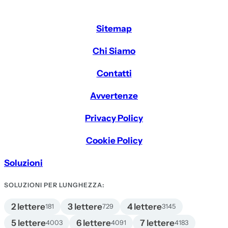
Sitemap
Chi Siamo
Contatti
Avvertenze
Privacy Policy
Cookie Policy
Soluzioni
SOLUZIONI PER LUNGHEZZA:
2 lettere
3 lettere
4 lettere
181
729
3145
5 lettere
6 lettere
7 lettere
4003
4091
4183