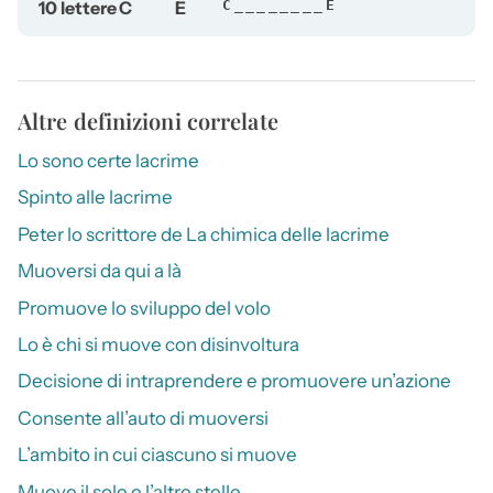
10 lettere
C
E
C________E
Altre definizioni correlate
Lo sono certe lacrime
Spinto alle lacrime
Peter lo scrittore de La chimica delle lacrime
Muoversi da qui a là
Promuove lo sviluppo del volo
Lo è chi si muove con disinvoltura
Decisione di intraprendere e promuovere un’azione
Consente all’auto di muoversi
L’ambito in cui ciascuno si muove
Muove il sole e l’altre stelle…