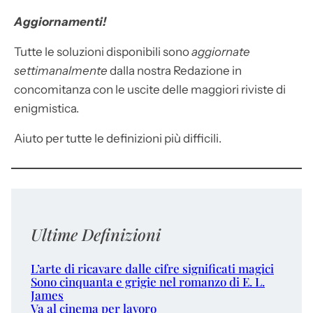
Aggiornamenti!
Tutte le soluzioni disponibili sono
aggiornate
settimanalmente
dalla nostra Redazione in
concomitanza con le uscite delle maggiori riviste di
enigmistica.
Aiuto per tutte le definizioni più difficili.
Ultime Definizioni
L’arte di ricavare dalle cifre significati magici
Sono cinquanta e grigie nel romanzo di E. L.
James
Va al cinema per lavoro