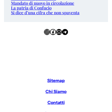
Mandato di nuovo in circolazione
La patria di Confucio
Si dice d’una cifra che non spaventa
Instagram
Facebook
Email
Telegram
Sitemap
Chi Siamo
Contatti