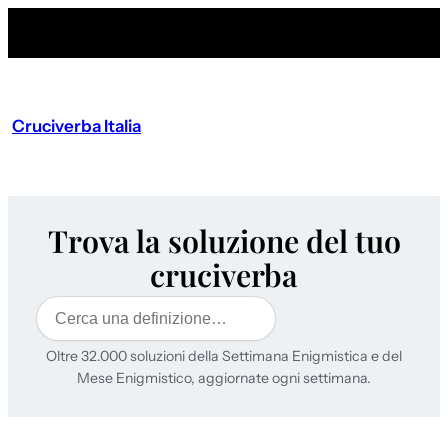
Cruciverba Italia
Trova la soluzione del tuo
cruciverba
Cerca
Oltre 32.000 soluzioni della Settimana Enigmistica e del
Mese Enigmistico, aggiornate ogni settimana.