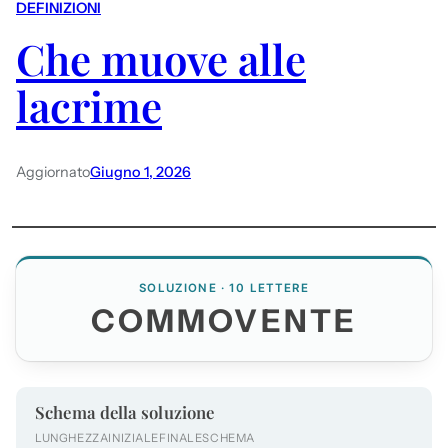
DEFINIZIONI
Che muove alle
lacrime
Aggiornato
Giugno 1, 2026
SOLUZIONE · 10 LETTERE
COMMOVENTE
Schema della soluzione
LUNGHEZZA
INIZIALE
FINALE
SCHEMA