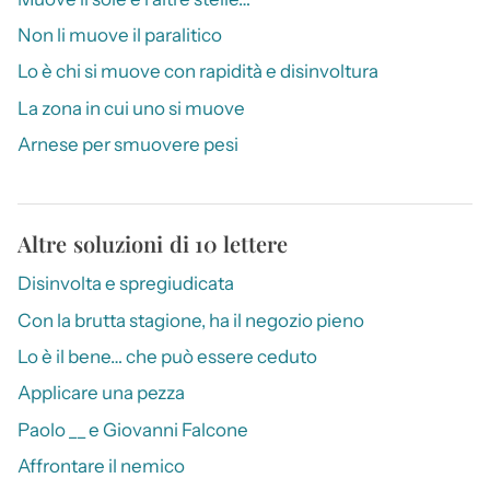
Non li muove il paralitico
Lo è chi si muove con rapidità e disinvoltura
La zona in cui uno si muove
Arnese per smuovere pesi
Altre soluzioni di 10 lettere
Disinvolta e spregiudicata
Con la brutta stagione, ha il negozio pieno
Lo è il bene… che può essere ceduto
Applicare una pezza
Paolo __ e Giovanni Falcone
Affrontare il nemico