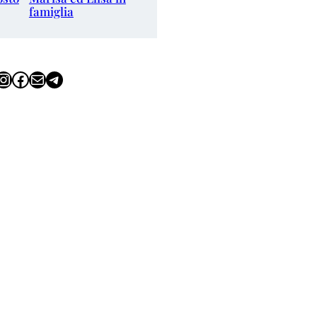
famiglia
tagram
Facebook
Email
Telegram