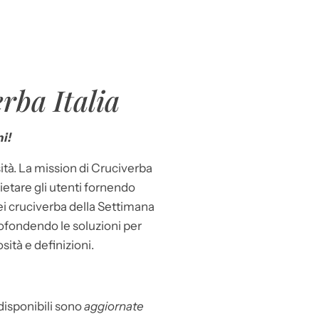
rba Italia
i!
ità. La mission di Cruciverba
llietare gli utenti fornendo
dei cruciverba della Settimana
ofondendo le soluzioni per
osità e definizioni.
 disponibili sono
aggiornate