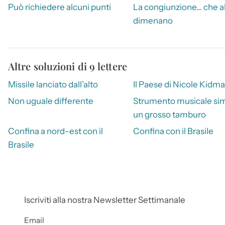
Può richiedere alcuni punti
La congiunzione… che a
dimenano
Altre soluzioni di 9 lettere
Missile lanciato dall’alto
Il Paese di Nicole Kidm
Non uguale differente
Strumento musicale sim
un grosso tamburo
Confina a nord-est con il
Confina con il Brasile
Brasile
Iscriviti alla nostra Newsletter Settimanale
Email