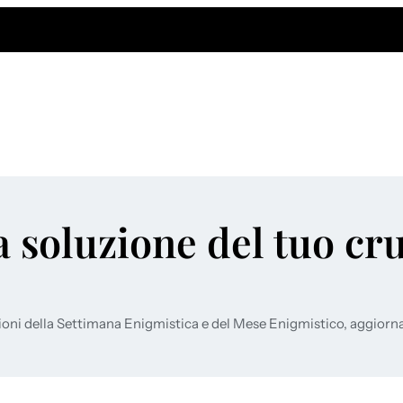
a soluzione del tuo cr
ioni della Settimana Enigmistica e del Mese Enigmistico, aggiorn