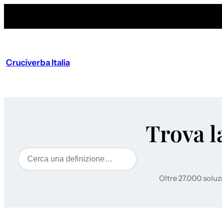
Cruciverba Italia
Trova l
Cerca
Oltre 27.000 soluz