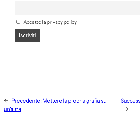
Accetto la privacy policy
←
Precedente:
Mettere la propria grafia su
Success
un’altra
→