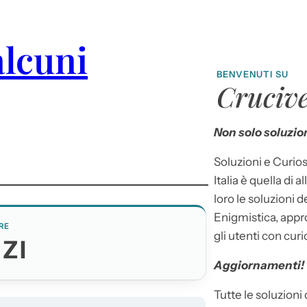
alcuni
BENVENUTI SU
Crucive
Non solo soluzion
Soluzioni e Curios
Italia è quella di a
loro le soluzioni 
Enigmistica, appr
RE
gli utenti con curi
ZI
Aggiornamenti!
Tutte le soluzioni