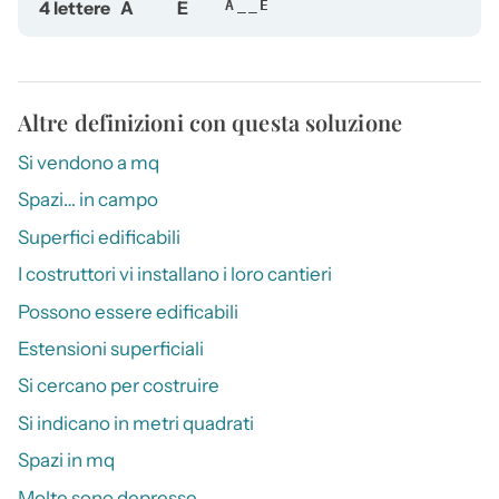
4 lettere
A
E
A__E
Altre definizioni con questa soluzione
Si vendono a mq
Spazi… in campo
Superfici edificabili
I costruttori vi installano i loro cantieri
Possono essere edificabili
Estensioni superficiali
Si cercano per costruire
Si indicano in metri quadrati
Spazi in mq
Molte sono depresse