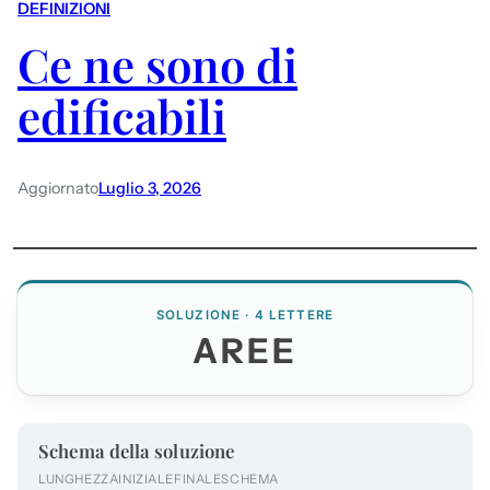
DEFINIZIONI
Ce ne sono di
edificabili
Aggiornato
Luglio 3, 2026
SOLUZIONE · 4 LETTERE
AREE
Schema della soluzione
LUNGHEZZA
INIZIALE
FINALE
SCHEMA