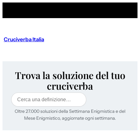
Cruciverba Italia
Trova la soluzione del tuo
cruciverba
Cerca
Oltre 27.000 soluzioni della Settimana Enigmistica e del
Mese Enigmistico, aggiornate ogni settimana.