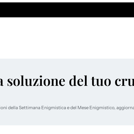
a soluzione del tuo cr
ioni della Settimana Enigmistica e del Mese Enigmistico, aggiorn