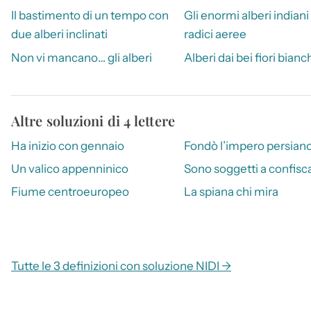
Il bastimento di un tempo con
Gli enormi alberi indiani
due alberi inclinati
radici aeree
Non vi mancano… gli alberi
Alberi dai bei fiori bianc
Altre soluzioni di 4 lettere
Ha inizio con gennaio
Fondò l’impero persian
Un valico appenninico
Sono soggetti a confisc
Fiume centroeuropeo
La spiana chi mira
Tutte le 3 definizioni con soluzione NIDI →