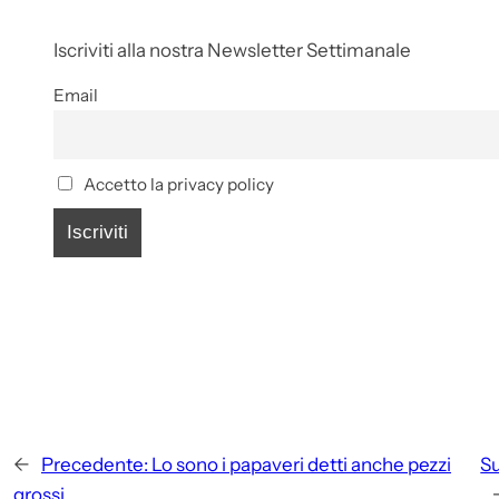
Iscriviti alla nostra Newsletter Settimanale
Email
Accetto la privacy policy
←
Precedente:
Lo sono i papaveri detti anche pezzi
Su
grossi