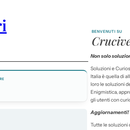
ri
BENVENUTI SU
Crucive
Non solo soluzion
Soluzioni e Curios
Italia è quella di a
RE
loro le soluzioni 
Enigmistica, appr
gli utenti con curi
Aggiornamenti!
Tutte le soluzioni