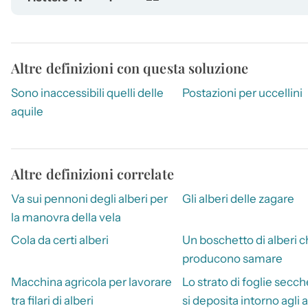
Altre definizioni con questa soluzione
Sono inaccessibili quelli delle
Postazioni per uccellini
aquile
Altre definizioni correlate
Va sui pennoni degli alberi per
Gli alberi delle zagare
la manovra della vela
Cola da certi alberi
Un boschetto di alberi 
producono samare
Macchina agricola per lavorare
Lo strato di foglie secc
tra filari di alberi
si deposita intorno agli a