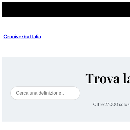
Cruciverba Italia
Trova l
Cerca
Oltre 27.000 soluz