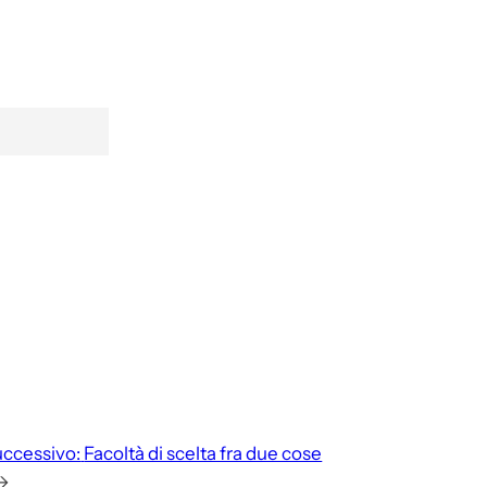
ccessivo:
Facoltà di scelta fra due cose
→