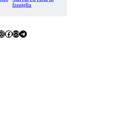
famiglia
tagram
Facebook
Email
Telegram