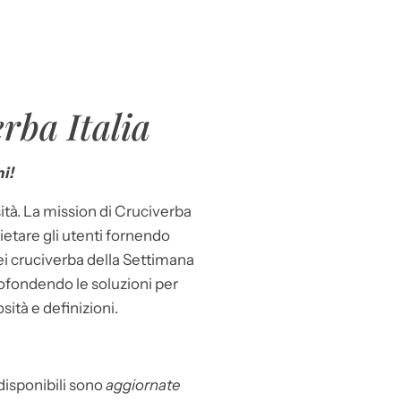
rba Italia
i!
ità. La mission di Cruciverba
llietare gli utenti fornendo
dei cruciverba della Settimana
ofondendo le soluzioni per
osità e definizioni.
 disponibili sono
aggiornate