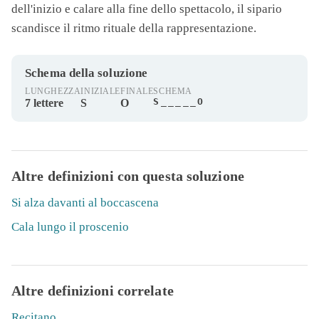
dell'inizio e calare alla fine dello spettacolo, il
sipario
scandisce il ritmo rituale della rappresentazione.
Schema della soluzione
LUNGHEZZA
INIZIALE
FINALE
SCHEMA
S_____O
7 lettere
S
O
Altre definizioni con questa soluzione
Si alza davanti al boccascena
Cala lungo il proscenio
Altre definizioni correlate
Recitano