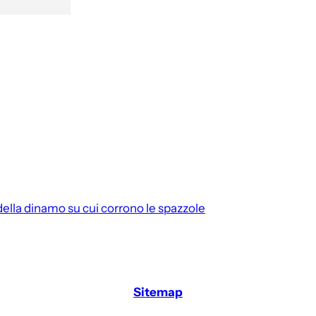
 della dinamo su cui corrono le spazzole
Sitemap