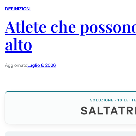
DEFINIZIONI
Atlete che possono
alto
Aggiornato
Luglio 8, 2026
SOLUZIONE · 10 LETT
SALTATR