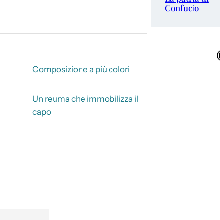
Confucio
Ins
Composizione a più colori
Un reuma che immobilizza il
capo