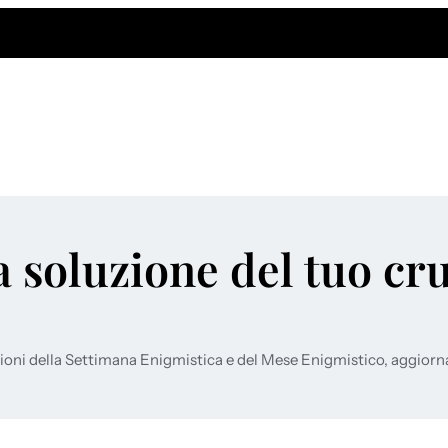
a soluzione del tuo cr
ioni della Settimana Enigmistica e del Mese Enigmistico, aggiorn