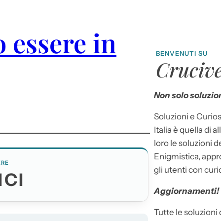
 essere in
BENVENUTI SU
Crucive
Non solo soluzion
Soluzioni e Curios
Italia è quella di a
loro le soluzioni 
Enigmistica, appr
ERE
gli utenti con curi
ICI
Aggiornamenti!
Tutte le soluzioni