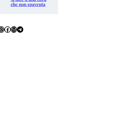
che non spaventa
tagram
Facebook
Email
Telegram