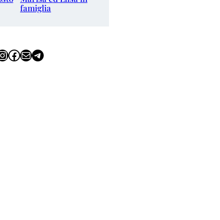
famiglia
tagram
Facebook
Email
Telegram