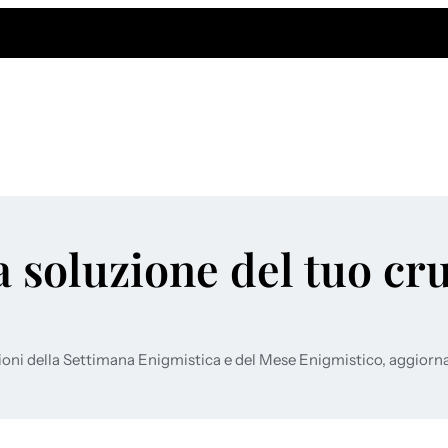
a soluzione del tuo cr
ioni della Settimana Enigmistica e del Mese Enigmistico, aggiorn