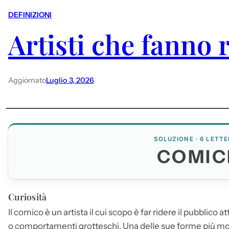
DEFINIZIONI
Artisti che fanno 
Aggiornato
Luglio 3, 2026
SOLUZIONE · 6 LETTE
COMIC
Curiosità
Il comico è un artista il cui scopo è far ridere il pubblico 
o comportamenti grotteschi. Una delle sue forme più mod