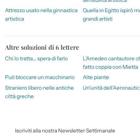
Attrezzo usato nella ginnastica
Quella in Egitto ispirò mo
artistica
grandi artisti
Altre soluzioni di 6 lettere
Chi lo tratta… spera di farlo
L’Amedeo cantautore c
fatto coppia con Mietta
Può bloccare un macchinario
Alte piante
Straniero libero nelle antiche
Un’unità dell’Aeronauti
città greche
Iscriviti alla nostra Newsletter Settimanale