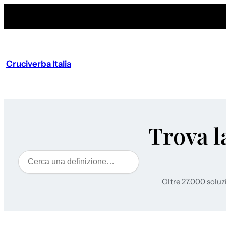
Cruciverba Italia
Trova l
Cerca
Oltre 27.000 soluz