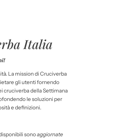
rba Italia
i!
ità. La mission di Cruciverba
llietare gli utenti fornendo
dei cruciverba della Settimana
ofondendo le soluzioni per
osità e definizioni.
 disponibili sono
aggiornate