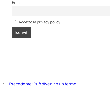
Email
Accetto la privacy policy
←
Precedente:
Può divenirlo un fermo