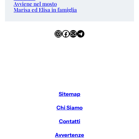
Avviene nel mosto
Marisa ed Elisa in famiglia
Instagram
Facebook
Email
Telegram
Sitemap
Chi Siamo
Contatti
Avvertenze