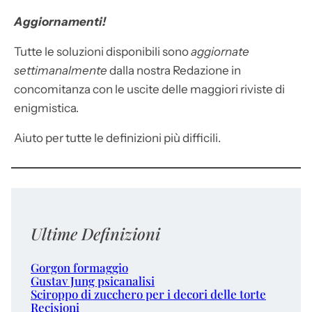
Aggiornamenti!
Tutte le soluzioni disponibili sono
aggiornate
settimanalmente
dalla nostra Redazione in
concomitanza con le uscite delle maggiori riviste di
enigmistica.
Aiuto per tutte le definizioni più difficili.
Ultime Definizioni
Gorgon formaggio
Gustav Jung psicanalisi
Sciroppo di zucchero per i decori delle torte
Recisioni