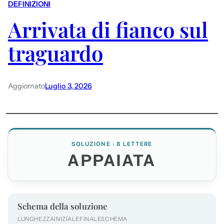
DEFINIZIONI
Arrivata di fianco sul
traguardo
Aggiornato
Luglio 3, 2026
SOLUZIONE · 8 LETTERE
APPAIATA
Schema della soluzione
LUNGHEZZA
INIZIALE
FINALE
SCHEMA