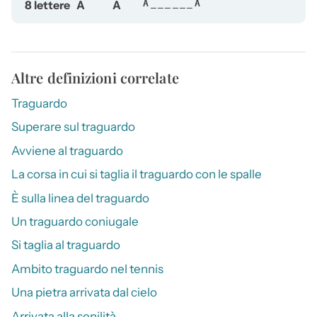
8 lettere
A
A
A______A
Altre definizioni correlate
Traguardo
Superare sul traguardo
Avviene al traguardo
La corsa in cui si taglia il traguardo con le spalle
È sulla linea del traguardo
Un traguardo coniugale
Si taglia al traguardo
Ambito traguardo nel tennis
Una pietra arrivata dal cielo
Arrivata alla senilità