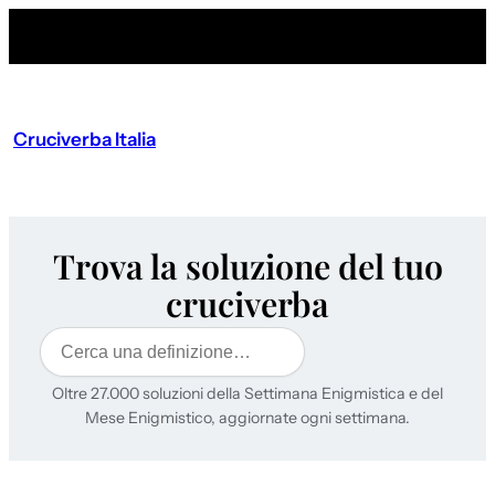
Cruciverba Italia
Trova la soluzione del tuo
cruciverba
Cerca
Oltre 27.000 soluzioni della Settimana Enigmistica e del
Mese Enigmistico, aggiornate ogni settimana.