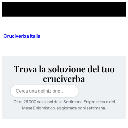
Cruciverba Italia
Trova la soluzione del tuo
cruciverba
Cerca
Oltre 26.000 soluzioni della Settimana Enigmistica e del
Mese Enigmistico, aggiornate ogni settimana.