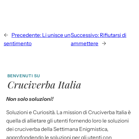
←
Precedente:
Li unisce un
Successivo:
Rifiutarsi di
sentimento
ammettere
→
BENVENUTI SU
Cruciverba Italia
Non solo soluzioni!
Soluzioni e Curiosità. La mission di Cruciverba Italia è
quella di allietare gli utenti fornendo loro le soluzioni
dei cruciverba della Settimana Enigmistica,
approfondendo le soluzioni per gli utenti con