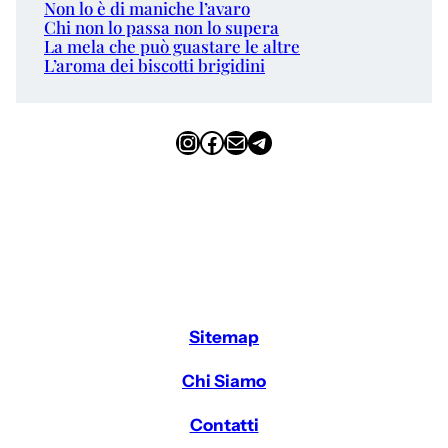
Non lo è di maniche l’avaro
Chi non lo passa non lo supera
La mela che può guastare le altre
L’aroma dei biscotti brigidini
Instagram
Facebook
Email
Telegram
Sitemap
Chi Siamo
Contatti