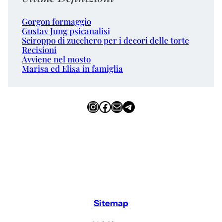
Gorgon formaggio
Gustav Jung psicanalisi
Sciroppo di zucchero per i decori delle torte
Recisioni
Avviene nel mosto
Marisa ed Elisa in famiglia
Instagram
Facebook
Email
Telegram
Sitemap