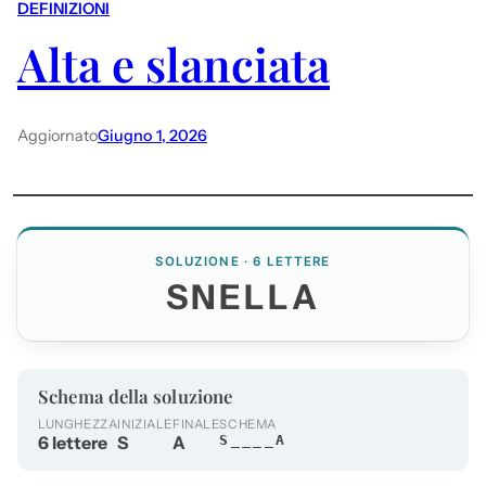
DEFINIZIONI
Alta e slanciata
Aggiornato
Giugno 1, 2026
SOLUZIONE · 6 LETTERE
SNELLA
Schema della soluzione
LUNGHEZZA
INIZIALE
FINALE
SCHEMA
6 lettere
S
A
S____A