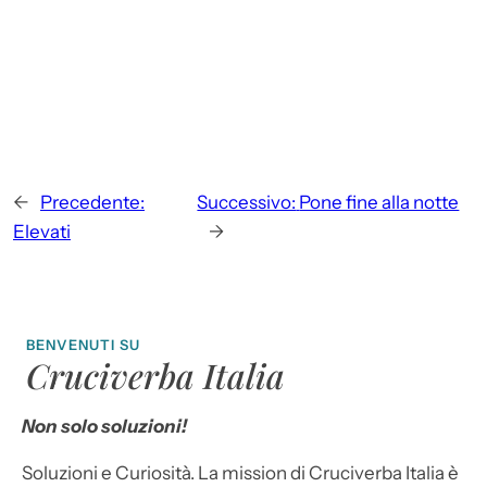
←
Precedente:
Successivo:
Pone fine alla notte
Elevati
→
BENVENUTI SU
Cruciverba Italia
Non solo soluzioni!
Soluzioni e Curiosità. La mission di Cruciverba Italia è