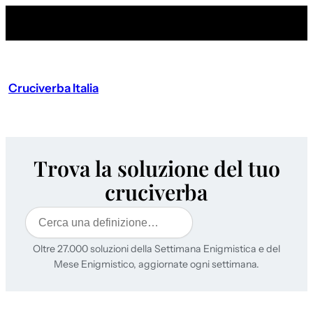
Cruciverba Italia
Trova la soluzione del tuo
cruciverba
Cerca
Oltre 27.000 soluzioni della Settimana Enigmistica e del
Mese Enigmistico, aggiornate ogni settimana.