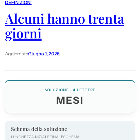
DEFINIZIONI
Alcuni hanno trenta
giorni
Aggiornato
Giugno 1, 2026
SOLUZIONE · 4 LETTERE
MESI
Schema della soluzione
LUNGHEZZA
INIZIALE
FINALE
SCHEMA