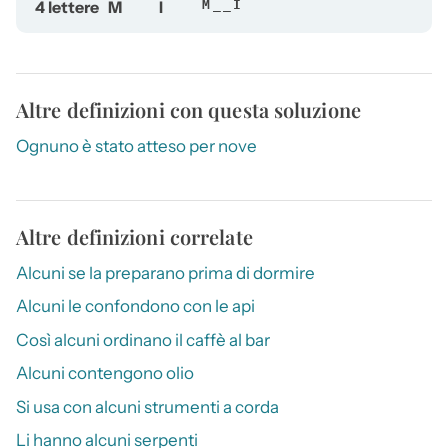
4 lettere
M
I
M__I
Altre definizioni con questa soluzione
Ognuno è stato atteso per nove
Altre definizioni correlate
Alcuni se la preparano prima di dormire
Alcuni le confondono con le api
Così alcuni ordinano il caffè al bar
Alcuni contengono olio
Si usa con alcuni strumenti a corda
Li hanno alcuni serpenti