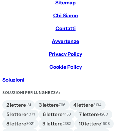
Sitemap
Chi Siamo
Contatti
Avvertenze
Privacy Policy
Cookie Policy
Soluzioni
SOLUZIONI PER LUNGHEZZA:
2 lettere
3 lettere
4 lettere
181
766
3194
5 lettere
6 lettere
7 lettere
4071
4150
4260
8 lettere
9 lettere
10 lettere
3021
2382
1608