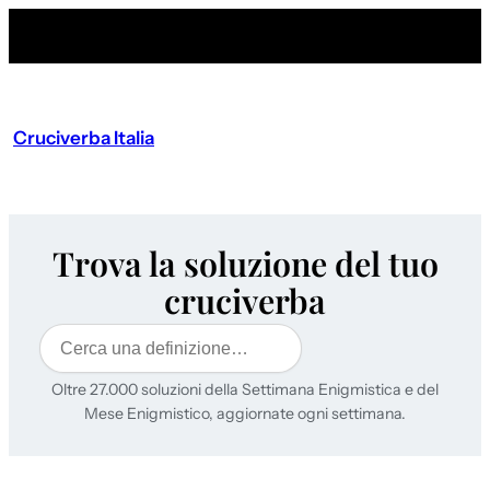
Cruciverba Italia
Trova la soluzione del tuo
cruciverba
Cerca
Oltre 27.000 soluzioni della Settimana Enigmistica e del
Mese Enigmistico, aggiornate ogni settimana.