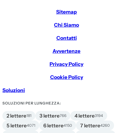
Sitemap
Chi Siamo
Contatti
Avvertenze
Privacy Policy
Cookie Policy
Soluzioni
SOLUZIONI PER LUNGHEZZA:
2 lettere
3 lettere
4 lettere
181
766
3194
5 lettere
6 lettere
7 lettere
4071
4150
4260