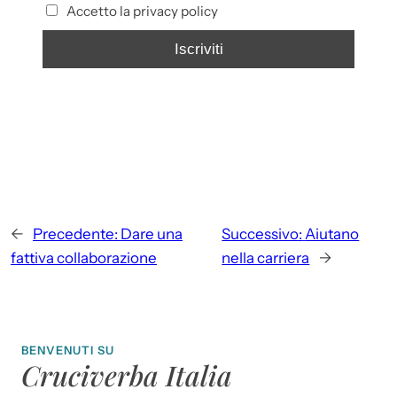
Accetto la privacy policy
←
Precedente:
Dare una
Successivo:
Aiutano
fattiva collaborazione
nella carriera
→
BENVENUTI SU
Cruciverba Italia