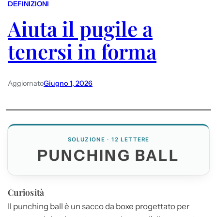
DEFINIZIONI
Aiuta il pugile a
tenersi in forma
Aggiornato
Giugno 1, 2026
SOLUZIONE · 12 LETTERE
PUNCHING BALL
Curiosità
Il
punching ball
è un sacco da boxe progettato per