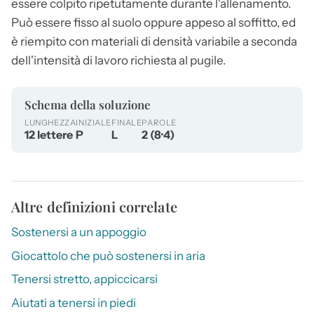
essere colpito ripetutamente durante l'allenamento.
Può essere fisso al suolo oppure appeso al soffitto, ed
è riempito con materiali di densità variabile a seconda
dell'intensità di lavoro richiesta al pugile.
Schema della soluzione
LUNGHEZZA
INIZIALE
FINALE
PAROLE
12 lettere
P
L
2 (8·4)
Altre definizioni correlate
Sostenersi a un appoggio
Giocattolo che può sostenersi in aria
Tenersi stretto, appiccicarsi
Aiutati a tenersi in piedi