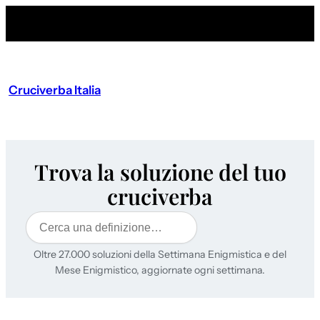
Cruciverba Italia
Trova la soluzione del tuo
cruciverba
Cerca
Oltre 27.000 soluzioni della Settimana Enigmistica e del
Mese Enigmistico, aggiornate ogni settimana.