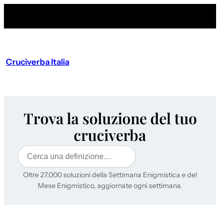
Cruciverba Italia
Trova la soluzione del tuo
cruciverba
Cerca
Oltre 27.000 soluzioni della Settimana Enigmistica e del
Mese Enigmistico, aggiornate ogni settimana.