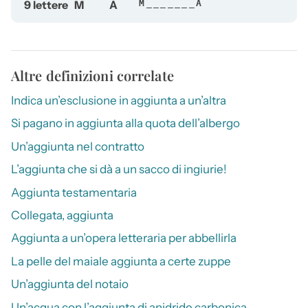
9 lettere
M
A
M_______A
Altre definizioni correlate
Indica un’esclusione in aggiunta a un’altra
Si pagano in aggiunta alla quota dell’albergo
Un’aggiunta nel contratto
L’aggiunta che si dà a un sacco di ingiurie!
Aggiunta testamentaria
Collegata, aggiunta
Aggiunta a un’opera letteraria per abbellirla
La pelle del maiale aggiunta a certe zuppe
Un’aggiunta del notaio
Un’acqua con l’aggiunta di anidride carbonica