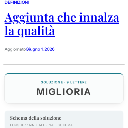
DEFINIZIONI
Aggiunta che innalza
la qualità
Aggiornato
Giugno 1, 2026
SOLUZIONE · 9 LETTERE
MIGLIORIA
Schema della soluzione
LUNGHEZZA
INIZIALE
FINALE
SCHEMA