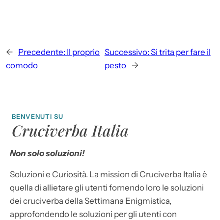
←
Precedente:
Il proprio
Successivo:
Si trita per fare il
comodo
pesto
→
BENVENUTI SU
Cruciverba Italia
Non solo soluzioni!
Soluzioni e Curiosità. La mission di Cruciverba Italia è
quella di allietare gli utenti fornendo loro le soluzioni
dei cruciverba della Settimana Enigmistica,
approfondendo le soluzioni per gli utenti con