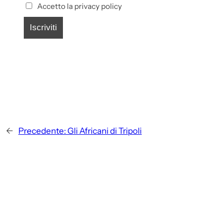
Accetto la privacy policy
←
Precedente:
Gli Africani di Tripoli