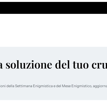
a soluzione del tuo cr
ioni della Settimana Enigmistica e del Mese Enigmistico, aggiorn