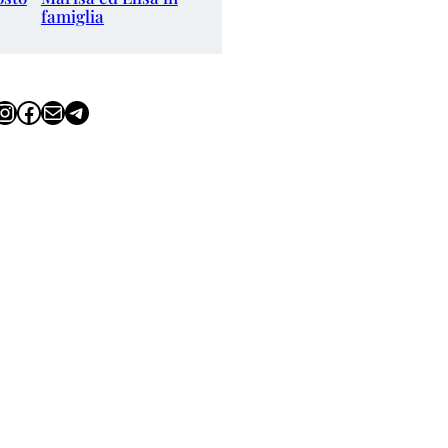
famiglia
tagram
Facebook
Email
Telegram