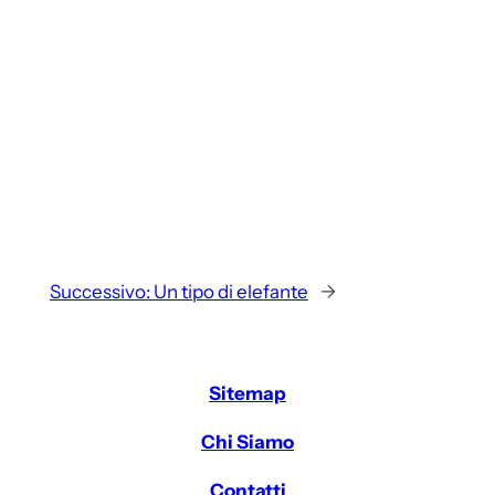
Successivo:
Un tipo di elefante
→
Sitemap
Chi Siamo
Contatti