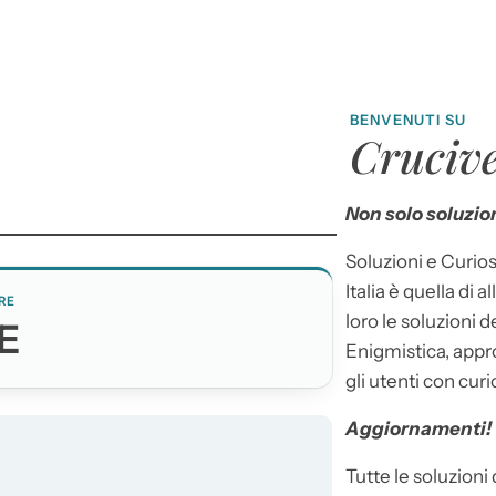
BENVENUTI SU
Crucive
Non solo soluzion
Soluzioni e Curios
Italia è quella di a
RE
loro le soluzioni 
E
Enigmistica, appr
gli utenti con curi
Aggiornamenti!
Tutte le soluzioni