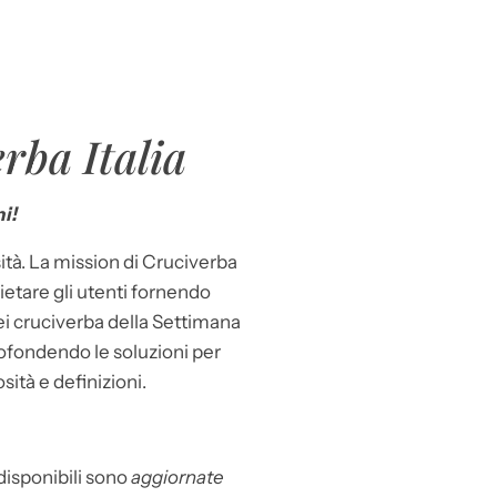
rba Italia
i!
ità. La mission di Cruciverba
llietare gli utenti fornendo
dei cruciverba della Settimana
ofondendo le soluzioni per
osità e definizioni.
 disponibili sono
aggiornate