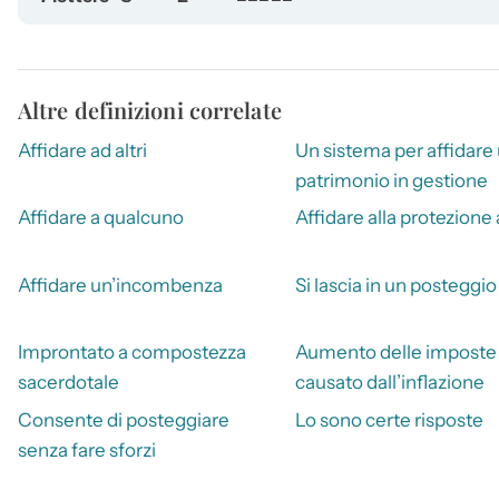
Altre definizioni correlate
Affidare ad altri
Un sistema per affidare
patrimonio in gestione
Affidare a qualcuno
Affidare alla protezione 
Affidare un’incombenza
Si lascia in un posteggio
Improntato a compostezza
Aumento delle imposte
sacerdotale
causato dall’inflazione
Consente di posteggiare
Lo sono certe risposte
senza fare sforzi