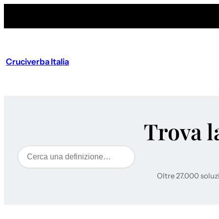
Cruciverba Italia
Trova l
Cerca
Oltre 27.000 soluz