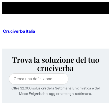
Cruciverba Italia
Trova la soluzione del tuo
cruciverba
Cerca
Oltre 32.000 soluzioni della Settimana Enigmistica e del
Mese Enigmistico, aggiornate ogni settimana.