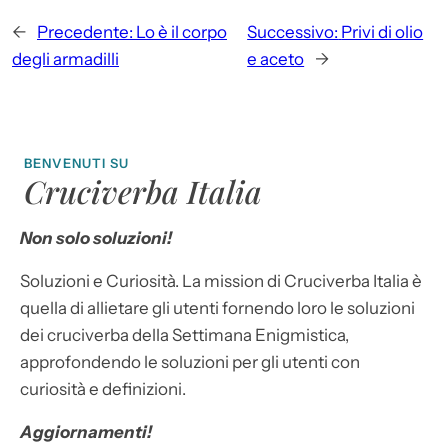
←
Precedente:
Lo è il corpo
Successivo:
Privi di olio
degli armadilli
e aceto
→
BENVENUTI SU
Cruciverba Italia
Non solo soluzioni!
Soluzioni e Curiosità. La mission di Cruciverba Italia è
quella di allietare gli utenti fornendo loro le soluzioni
dei cruciverba della Settimana Enigmistica,
approfondendo le soluzioni per gli utenti con
curiosità e definizioni.
Aggiornamenti!