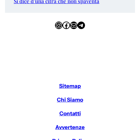
Si dice d’una cifra che non spaventa
Instagram
Facebook
Email
Telegram
Sitemap
Chi Siamo
Contatti
Avvertenze