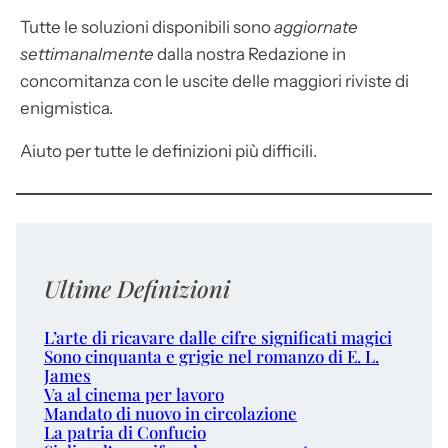
Tutte le soluzioni disponibili sono
aggiornate
settimanalmente
dalla nostra Redazione in
concomitanza con le uscite delle maggiori riviste di
enigmistica.
Aiuto per tutte le definizioni più difficili.
Ultime Definizioni
L’arte di ricavare dalle cifre significati magici
Sono cinquanta e grigie nel romanzo di E. L.
James
Va al cinema per lavoro
Mandato di nuovo in circolazione
La patria di Confucio