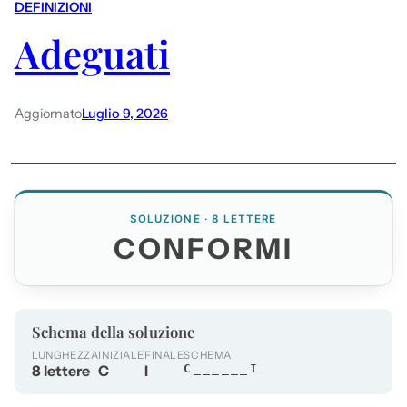
DEFINIZIONI
Adeguati
Aggiornato
Luglio 9, 2026
SOLUZIONE · 8 LETTERE
CONFORMI
Schema della soluzione
LUNGHEZZA
INIZIALE
FINALE
SCHEMA
8 lettere
C
I
C______I