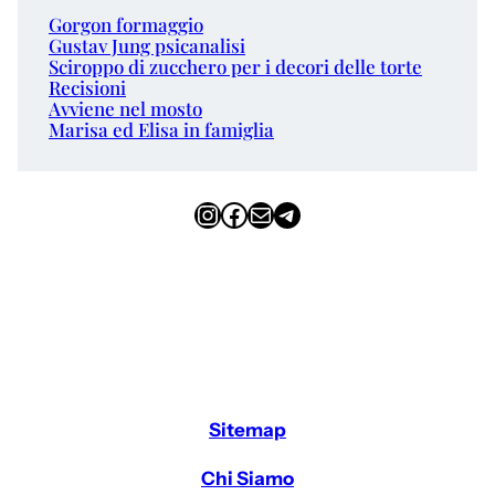
Gorgon formaggio
Gustav Jung psicanalisi
Sciroppo di zucchero per i decori delle torte
Recisioni
Avviene nel mosto
Marisa ed Elisa in famiglia
Instagram
Facebook
Email
Telegram
Sitemap
Chi Siamo