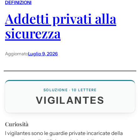
DEFINIZIONI
Addetti privati alla
sicurezza
Aggiornato
Luglio 9, 2026
SOLUZIONE · 10 LETTERE
VIGILANTES
Curiosità
I
vigilantes
sono le guardie private incaricate della