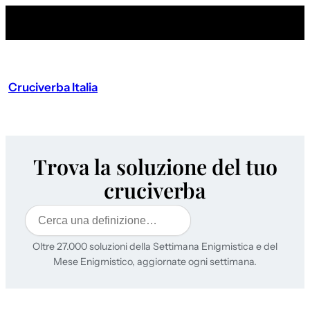
Cruciverba Italia
Trova la soluzione del tuo
cruciverba
Cerca
Oltre 27.000 soluzioni della Settimana Enigmistica e del
Mese Enigmistico, aggiornate ogni settimana.