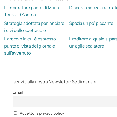
L’imperatore padre di Maria
Discorso senza costrutt
Teresa d’Austria
Strategia adottata per lanciare
Spezia un po’ piccante
i divi dello spettacolo
L’articolo in cui è espresso il
Il roditore al quale si p
punto di vista del giornale
un agile scalatore
sull’avvenuto
Iscriviti alla nostra Newsletter Settimanale
Email
Accetto la privacy policy