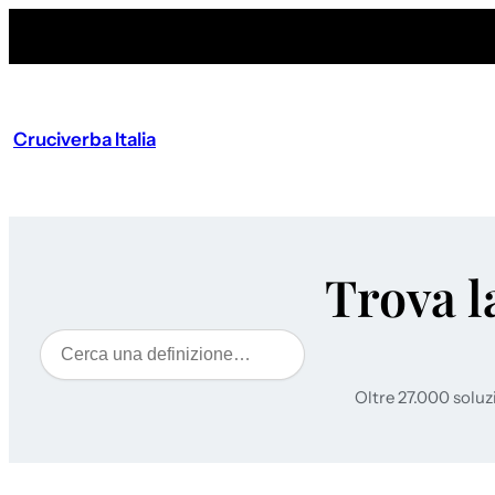
Cruciverba Italia
Trova l
Cerca
Oltre 27.000 soluz