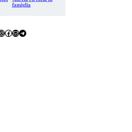
famiglia
tagram
Facebook
Email
Telegram