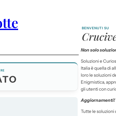
tte
BENVENUTI SU
Crucive
Non solo soluzion
Soluzioni e Curios
Italia è quella di a
ERE
loro le soluzioni 
ATO
Enigmistica, appr
gli utenti con curi
Aggiornamenti!
Tutte le soluzioni