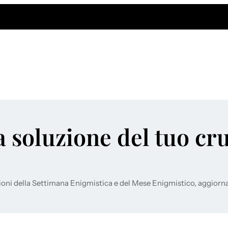
a soluzione del tuo cr
ioni della Settimana Enigmistica e del Mese Enigmistico, aggiorn