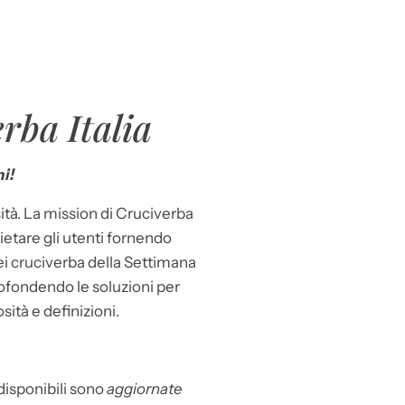
rba Italia
i!
ità. La mission di Cruciverba
llietare gli utenti fornendo
dei cruciverba della Settimana
ofondendo le soluzioni per
osità e definizioni.
 disponibili sono
aggiornate