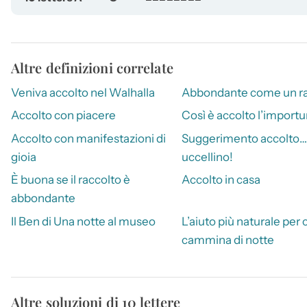
Altre definizioni correlate
Veniva accolto nel Walhalla
Abbondante come un ra
Accolto con piacere
Così è accolto l’import
Accolto con manifestazioni di
Suggerimento accolto…
gioia
uccellino!
È buona se il raccolto è
Accolto in casa
abbondante
Il Ben di Una notte al museo
L’aiuto più naturale per 
cammina di notte
Altre soluzioni di 10 lettere